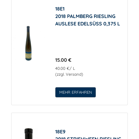
18E1
2018 PALMBERG RIESLING
AUSLESE EDELSÜSS 0,375 L
15.00 €
40.00 €/ L
(zzgl. Versand)
MEHR ERFAHREN
18E9
2018 STRIEHWEEN RIESLING