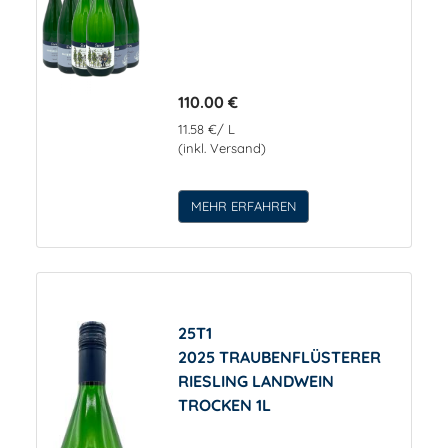
110.00 €
11.58 €/ L
(inkl. Versand)
MEHR ERFAHREN
25T1
2025 TRAUBENFLÜSTERER
RIESLING LANDWEIN
TROCKEN 1L