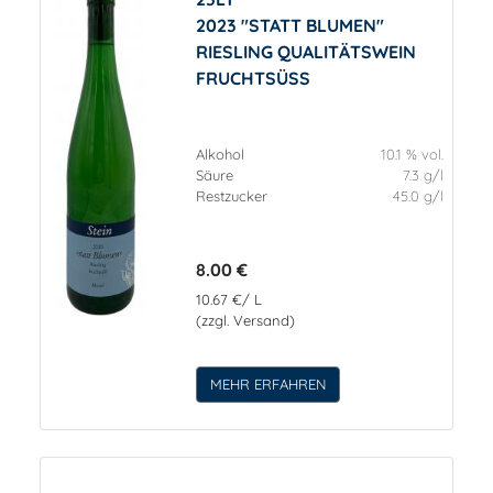
2023 "STATT BLUMEN"
RIESLING QUALITÄTSWEIN
FRUCHTSÜSS
Alkohol
10.1 % vol.
Säure
7.3 g/l
Restzucker
45.0 g/l
8.00 €
10.67 €/ L
(zzgl. Versand)
MEHR ERFAHREN