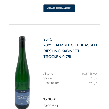
MEHR ERFAHREN
25T5
2025 PALMBERG-TERRASSEN
RIESLING KABINETT
TROCKEN 0.75L
Alkohol
10.87 % vol.
Säure
7.1 g/l
Restzucker
9.3 g/l
15.00 €
20.00 €/ L