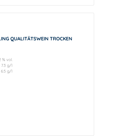
SLING QUALITÄTSWEIN TROCKEN
2 % vol.
7.3 g/l
6.5 g/l