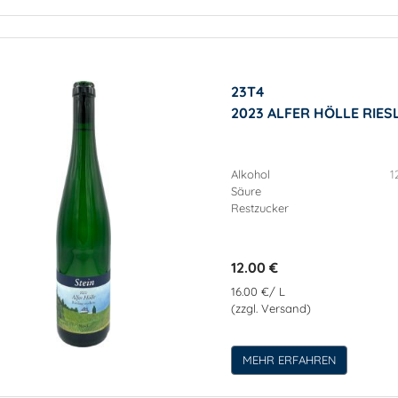
23T4
2023 ALFER HÖLLE RIE
Alkohol
1
Säure
Restzucker
12.00 €
16.00 €/ L
(zzgl. Versand)
MEHR ERFAHREN