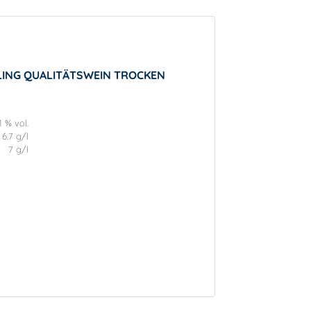
SLING QUALITÄTSWEIN TROCKEN
1 % vol.
6.7 g/l
7 g/l