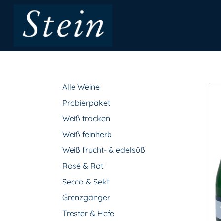
Alle Weine
Probierpaket
Weiß trocken
Weiß feinherb
Weiß frucht- & edelsüß
Rosé & Rot
Secco & Sekt
Grenzgänger
Trester & Hefe