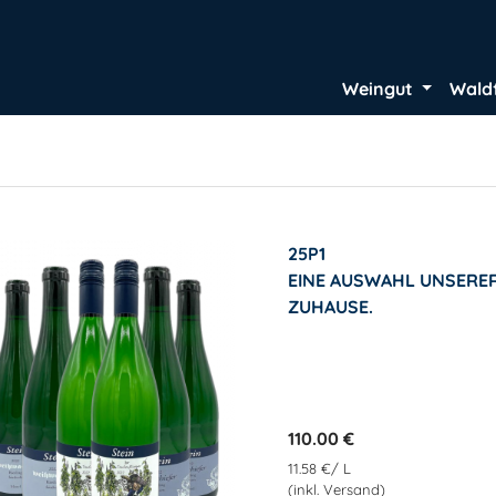
Weingut
Wald
25P1
EINE AUSWAHL UNSERER
ZUHAUSE.
110.00 €
11.58 €/ L
(inkl. Versand)