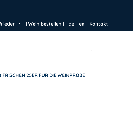
frieden
| Wein bestellen |
de
en
Kontakt
 FRISCHEN 25ER FÜR DIE WEINPROBE