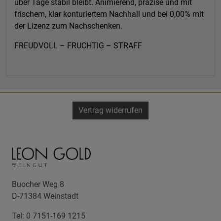
über Tage stabil bleibt. Animierend, präzise und mit
frischem, klar konturiertem Nachhall und bei 0,00% mit
der Lizenz zum Nachschenken.
FREUDVOLL – FRUCHTIG – STRAFF
Vertrag widerrufen
Buocher Weg 8
D-71384 Weinstadt
Tel: 0 7151-169 1215