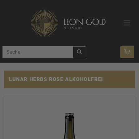
LUNAR HERBS ROSE ALKOHOLFREI