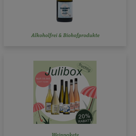
Alkoholfrei & Biohofprodukte
Weinpakete