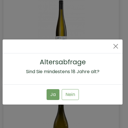
Altersabfrage
Spielwiese & Liter
Sind Sie mindestens
18
Jahre alt?
Ja
Nein