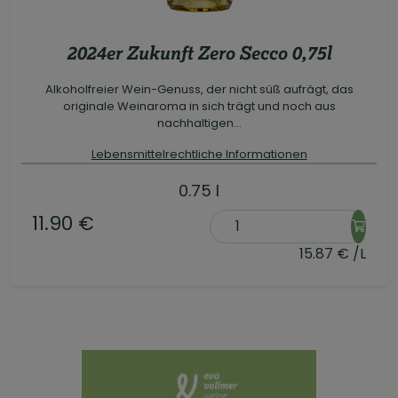
2024er Zukunft Zero Secco 0,75l
Alkoholfreier Wein-Genuss, der nicht süß aufrägt, das
originale Weinaroma in sich trägt und noch aus
nachhaltigen...
Lebensmittelrechtliche Informationen
0.75 l
11.90 €
15.87 € /L