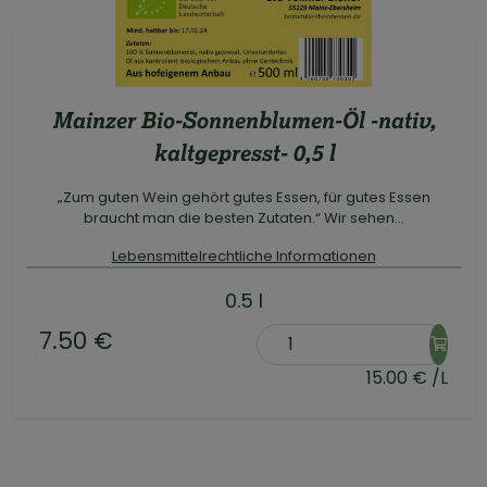
Mainzer Bio-Sonnenblumen-Öl -nativ,
kaltgepresst- 0,5 l
„Zum guten Wein gehört gutes Essen, für gutes Essen
braucht man die besten Zutaten.“ Wir sehen...
Lebensmittelrechtliche Informationen
0.5 l
7.50 €
15.00 € /L