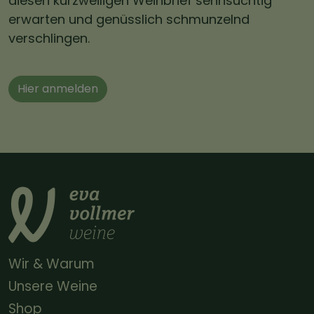
diesen kurzweiligen Weinbrief sehnsüchtig
erwarten und genüsslich schmunzelnd
verschlingen.
Hier anmelden
Wir & Warum
Unsere Weine
Shop