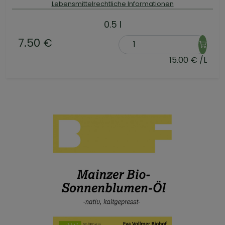
Lebensmittelrechtliche Informationen
0.5 l
7.50 €
15.00 € /L