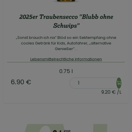
2025er Traubensecco "Blubb ohne
Schwips"
„Sonst brauch ich nix“ Blöd so ein Sektempfang ohne
cooles Getränk für Kids, Autofahrer, „alternative
Genießer“...
Lebensmittelrechtliche Informationen
0.75 l
6.90 €
9.20 € /L