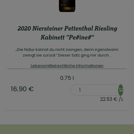
2020 Niersteiner Pettenthal Riesling
Kabinett "Pe#ine#"
„Die Natur kannst du nicht zwingen, denn irgendwann
zwingt sie zurück“ Dieser Satz ging mir durch...
Lebensmittelrechtliche Informationen
0.75 l
16.90 €
22.53 € /L