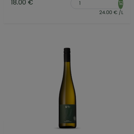
18.00 €
24.00 € /L