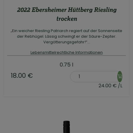
2022 Ebersheimer Hüttberg Riesling
trocken
„Ein weicher Riesling Patriarch regiert auf der Sonnenseite
der Rebhügel. Lässig schwingt er der Säure-Zepter.
Vergötterungsgefahr!“...
Lebensmittelrechtliche Informationen
0.75 l
18.00 €
24.00 € /L