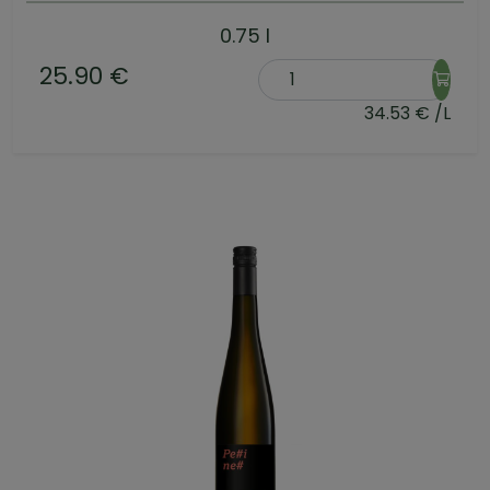
0.75 l
25.90 €
34.53 € /L