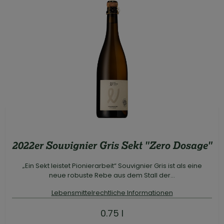
2022er Souvignier Gris Sekt "Zero Dosage"
„Ein Sekt leistet Pionierarbeit“ Souvignier Gris ist als eine
neue robuste Rebe aus dem Stall der...
Lebensmittelrechtliche Informationen
0.75 l