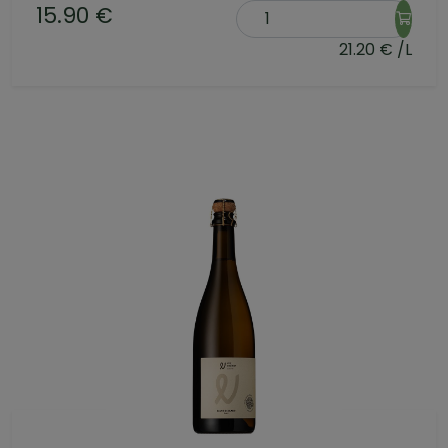
15.90 €
21.20 € /L