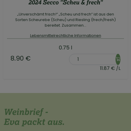
2024 Secco "Scheu & frech"
„Unverschämt frisch!“ „Scheu und frech“ ist aus den
Sorten Scheurebe (Scheu) und Riesling (frech/fresh)
bereitet. Zusammen...
Lebensmittelrechtliche Informationen
0.75 l
8.90 €
11.87 € /L
Weinbrief -
Eva packt aus.