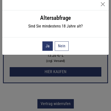
Altersabfrage
Sind Sie mindestens
18
Jahre alt?
Ja
Nein
9.90 €
13.20 €/ L
(zzgl. Versand)
HIER KAUFEN
Vertrag widerrufen