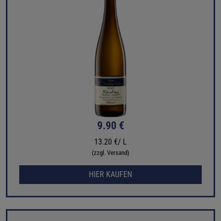
9.90 €
13.20 €/ L
(zzgl. Versand)
HIER KAUFEN