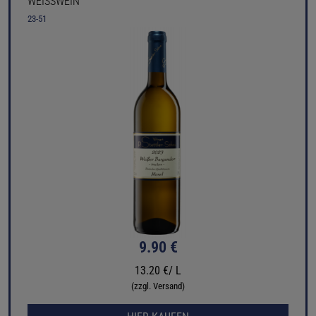
WEISSWEIN
23-51
9.90 €
13.20 €/ L
(zzgl. Versand)