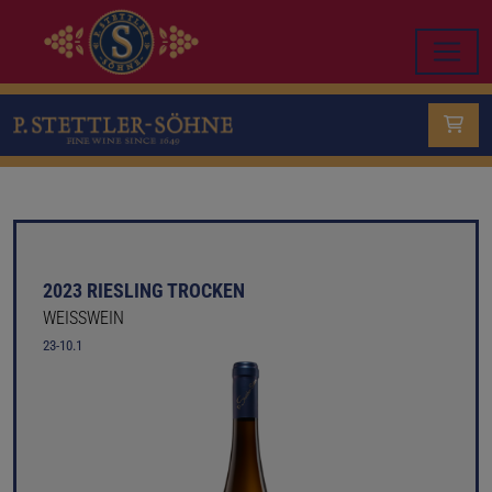
2023 RIESLING TROCKEN
WEISSWEIN
23-10.1