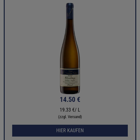
14.50 €
19.33 €/ L
(zzgl. Versand)
HIER KAUFEN