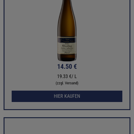
14.50 €
19.33 €/ L
(zzgl. Versand)
HIER KAUFEN