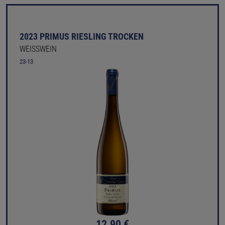
2023 PRIMUS RIESLING TROCKEN
WEISSWEIN
23-13
12.90 €