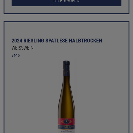
HIER KAUFEN
2024 RIESLING SPÄTLESE HALBTROCKEN
WEISSWEIN
24-15