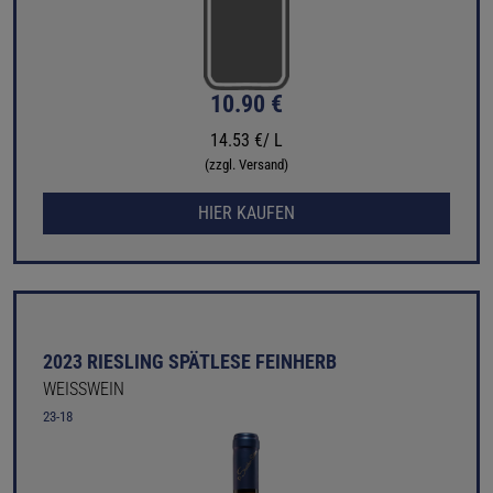
10.90 €
14.53 €/ L
(zzgl. Versand)
HIER KAUFEN
2023 RIESLING SPÄTLESE FEINHERB
WEISSWEIN
23-18