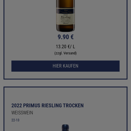
9.90 €
13.20 €/ L
(zzgl. Versand)
HIER KAUFEN
2022 PRIMUS RIESLING TROCKEN
WEISSWEIN
22-13