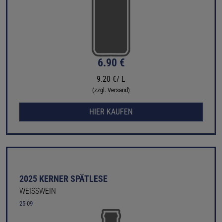
6.90 €
9.20 €/ L
(zzgl. Versand)
HIER KAUFEN
2025 KERNER SPÄTLESE
WEISSWEIN
25-09