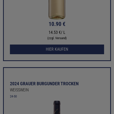
10.90 €
14.53 €/ L
(zzgl. Versand)
HIER KAUFEN
2024 GRAUER BURGUNDER TROCKEN
WEISSWEIN
24-50