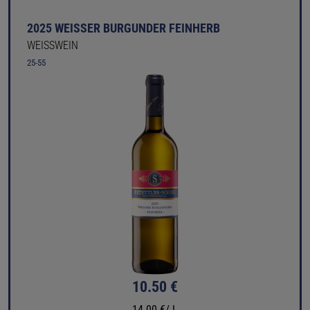
2025 WEISSER BURGUNDER FEINHERB
WEISSWEIN
25-55
10.50 €
14.00 €/ L