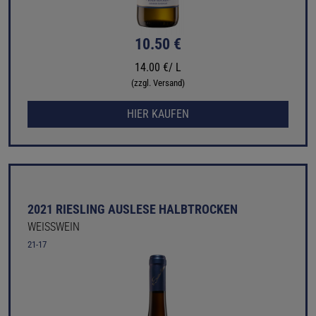
10.50 €
14.00 €/ L
(zzgl. Versand)
HIER KAUFEN
2021 RIESLING AUSLESE HALBTROCKEN
WEISSWEIN
21-17