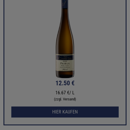
12.50 €
16.67 €/ L
(zzgl. Versand)
HIER KAUFEN