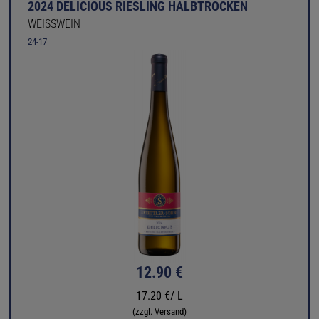
2024 DELICIOUS RIESLING HALBTROCKEN
WEISSWEIN
24-17
12.90 €
17.20 €/ L
(zzgl. Versand)