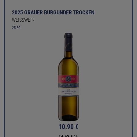
2025 GRAUER BURGUNDER TROCKEN
WEISSWEIN
25-50
10.90 €
14.53 €/ L