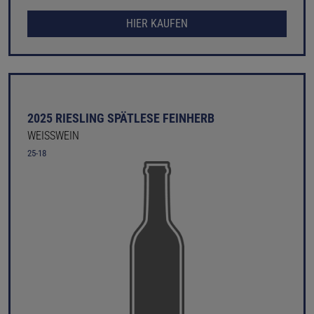
HIER KAUFEN
2025 RIESLING SPÄTLESE FEINHERB
WEISSWEIN
25-18