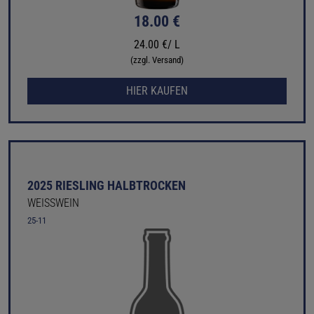
18.00 €
24.00 €/ L
(zzgl. Versand)
HIER KAUFEN
2025 RIESLING HALBTROCKEN
WEISSWEIN
25-11