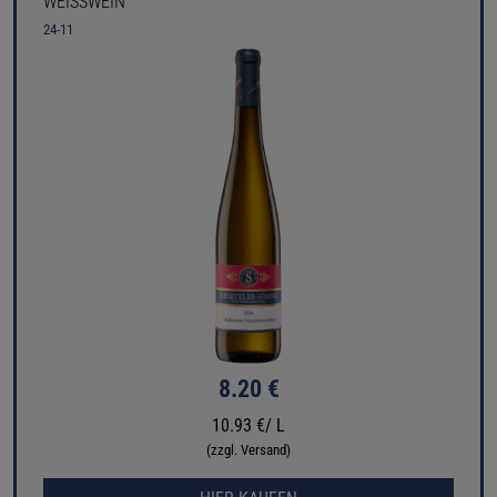
WEISSWEIN
24-11
8.20 €
10.93 €/ L
(zzgl. Versand)