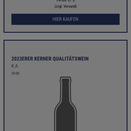
(zzgl. Versand)
HIER KAUFEN
2023ERER KERNER QUALITÄTSWEIN
K.A.
23-05