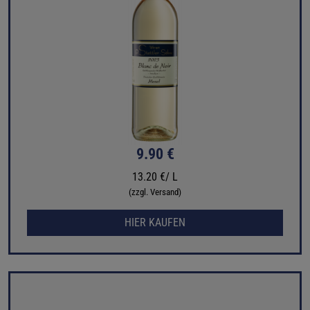
9.90 €
13.20 €/ L
(zzgl. Versand)
HIER KAUFEN