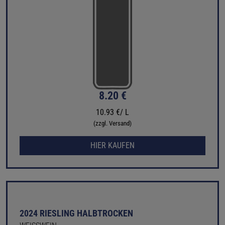
8.20 €
10.93 €/ L
(zzgl. Versand)
HIER KAUFEN
2024 RIESLING HALBTROCKEN