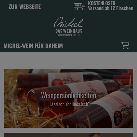
KOSTENLOSER
ZUR WEBSEITE
Versand ab 12 Flaschen
MICHEL-WEIN FÜR DAHEIM
Weinpersönlichkeiten
„Lässisch rhoihessisch”