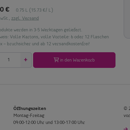
80 €
0.75 L (15.73 €/ L)
MwSt.,
zzgl. Versand
dukte werden in 3-5 Werktagen geliefert.
eis: Volle Kartons, volle Vorteile: 6 oder 12 Flaschen
x – bruchsicher und ab 12 versandkostenfrei!
+
in den Warenkorb
Öffnungszeiten
© 2
Montag-Freitag
vor
09:00-12:00 Uhr und 13:00-17:00 Uhr