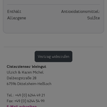
Enthält
Antioxidationsmittel:
Allergene
Sulfite
Vertrag widerrufen
Cisterzienser Weingut
Ulrich & Karen Michel
Dalbergstraße 28
67596 Dittelsheim-Heßloch
Tel.: +49 (0) 6244 49 21
Fax: +49 (0) 6244 54 99