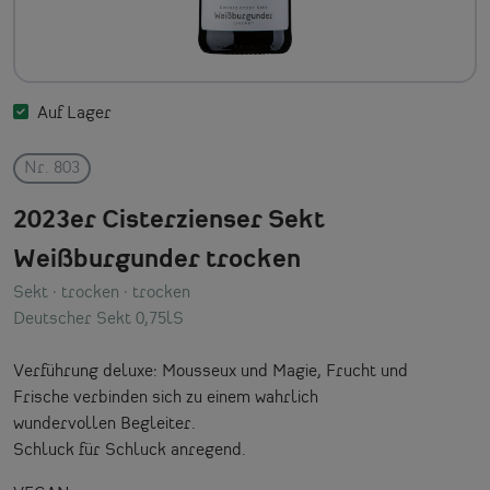
Auf Lager
Nr. 803
2023er Cisterzienser Sekt
Weißburgunder trocken
Sekt
· trocken
· trocken
Deutscher Sekt 0,75lS
Verführung deluxe: Mousseux und Magie, Frucht und
Frische verbinden sich zu einem wahrlich
wundervollen Begleiter.
Schluck für Schluck anregend.