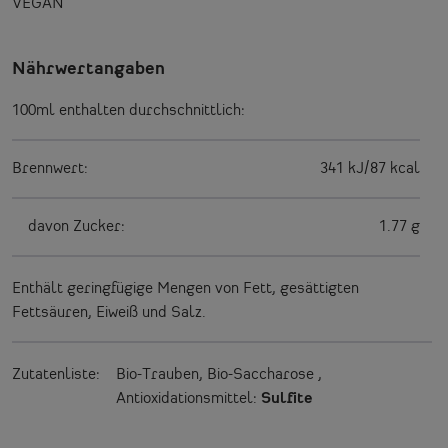
VEGAN
Nährwertangaben
100ml enthalten durchschnittlich:
Brennwert:
341 kJ/87 kcal
davon Zucker:
1.77 g
Enthält geringfügige Mengen von Fett, gesättigten
Fettsäuren, Eiweiß und Salz.
Zutatenliste:
Bio-Trauben, Bio-Saccharose
,
Antioxidationsmittel:
Sulfite