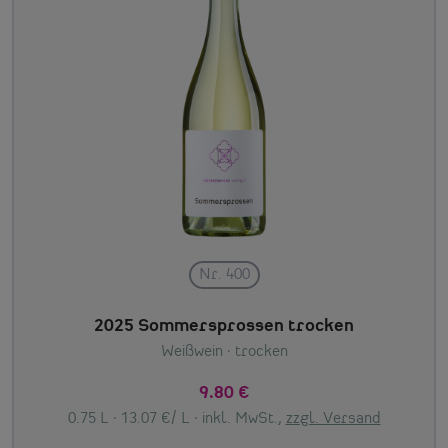
Nr. 400
2025 Sommersprossen trocken
Weißwein
· trocken
9.80 €
0.75 L · 13.07 €/ L ·
inkl. MwSt.,
zzgl. Versand