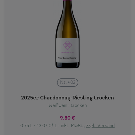
Nr. 402
2025er Chardonnay-Riesling trocken
Weißwein
· trocken
9.80 €
0.75 L · 13.07 €/ L ·
inkl. MwSt.,
zzgl. Versand