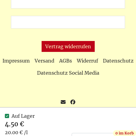
Vertrag widerrufen
Impressum
Versand
AGBs
Widerruf
Datenschutz
Datenschutz Social Media
Auf Lager
4.50 €
+49 6532 2354
Brückenstr. 2, D-54492 Erden
20.00 € /l
0 im Korb