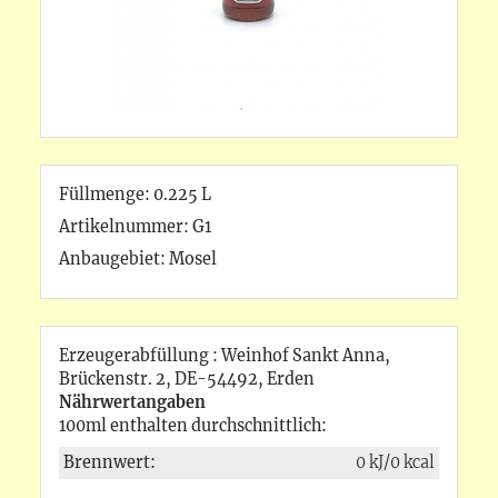
Füllmenge: 0.225
L
Artikelnummer: G1
Anbaugebiet: Mosel
Erzeugerabfüllung : Weinhof Sankt Anna,
Brückenstr. 2, DE-54492, Erden
Nährwertangaben
100ml enthalten durchschnittlich:
Brennwert:
0 kJ/0 kcal