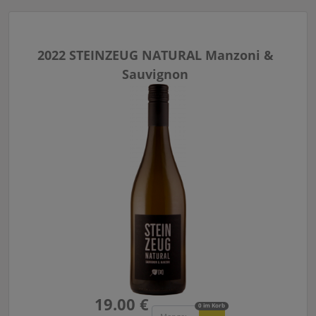
2022 STEINZEUG NATURAL Manzoni &
Sauvignon
19.00 €
0 im Korb
Menge: