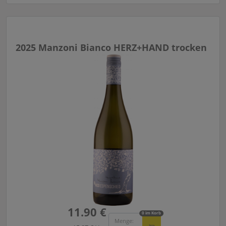
2025 Manzoni Bianco HERZ+HAND trocken
11.90 €
0 im Korb
Menge: