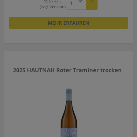
15.87 €/ L
(zzgl. Versand)
MEHR ERFAHREN
2025 HAUTNAH Roter Traminer trocken