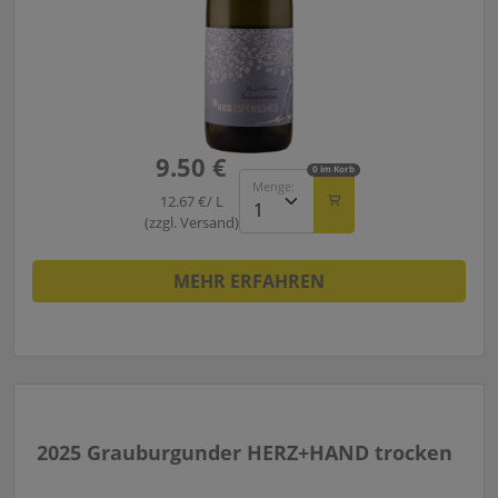
9.50 €
0 im Korb
Menge:
12.67 €/ L
(zzgl. Versand)
MEHR ERFAHREN
2025 Grauburgunder HERZ+HAND trocken