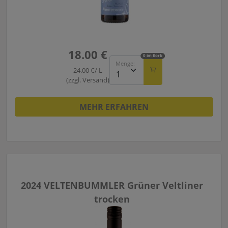
18.00 €
0 im Korb
Menge:
24.00 €/ L
(zzgl. Versand)
MEHR ERFAHREN
2024 VELTENBUMMLER Grüner Veltliner
trocken