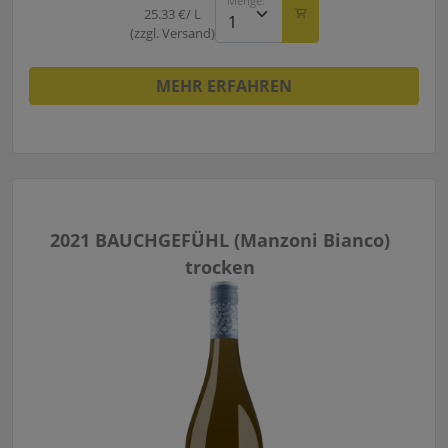
25.33 €/ L
(zzgl. Versand)
MEHR ERFAHREN
2021 BAUCHGEFÜHL (Manzoni Bianco)
trocken