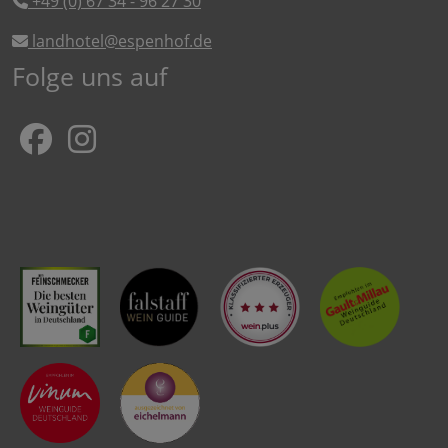
+49 (0) 67 34 - 96 27 30
landhotel@espenhof.de
Folge uns auf