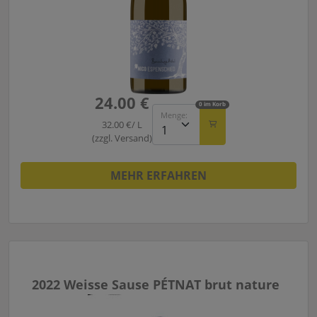
24.00 €
0 im Korb
Menge:
32.00 €/ L
(zzgl. Versand)
MEHR ERFAHREN
2022 Weisse Sause PÉTNAT brut nature