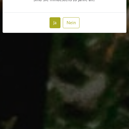
Ja
Nein