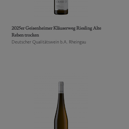
2025er Geisenheimer Kläuserweg Riesling Alte
Reben trocken
Deutscher Qualitätswein b.A. Rheingau