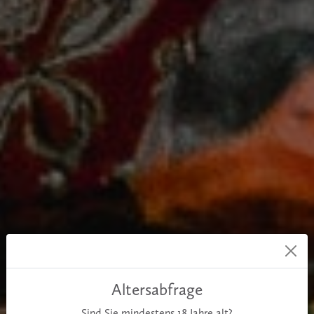
Altersabfrage
Sind Sie mindestens
18
Jahre alt?