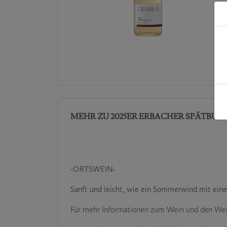
MEHR ZU 2025ER ERBACHER SPÄTBUR
-ORTSWEIN-
Sanft und leicht, wie ein Sommerwind mit ein
Für mehr Informationen zum Wein und den Wein