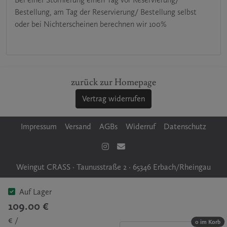
Bestellung, am Tag der Reservierung/ Bestellung selbst
oder bei Nichterscheinen berechnen wir 100%
zurück zur Homepage
Vertrag widerrufen
Impressum
Versand
AGBs
Widerruf
Datenschutz
Weingut CRASS
·
Taunusstraße 2
·
65346 Erbach/Rheingau
Auf Lager
109.00 €
€ /
0 im Korb