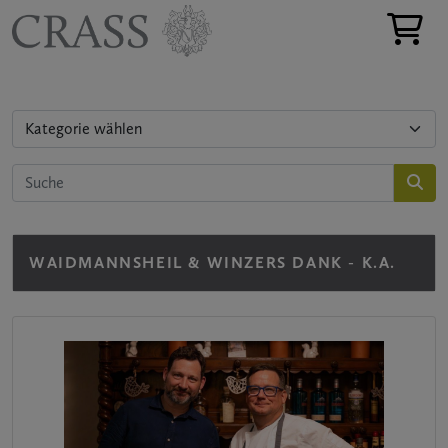
WAIDMANNSHEIL & WINZERS DANK - K.A.