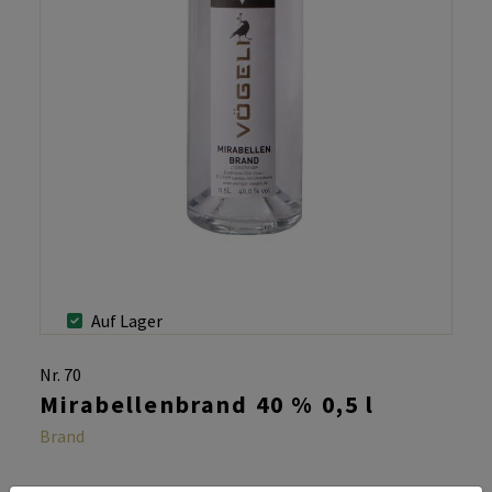
Auf Lager
Nr. 70
Mirabellenbrand 40 % 0,5 l
Brand