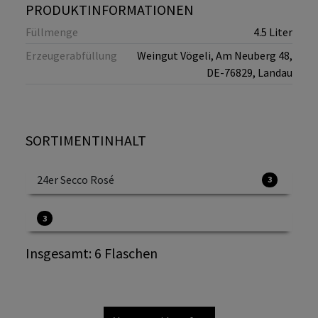
PRODUKTINFORMATIONEN
Füllmenge
4.5
Liter
Erzeugerabfüllung
Weingut Vögeli, Am Neuberg 48,
DE-76829, Landau
SORTIMENTINHALT
24er Secco Rosé
3
3
Insgesamt:
6
Flaschen