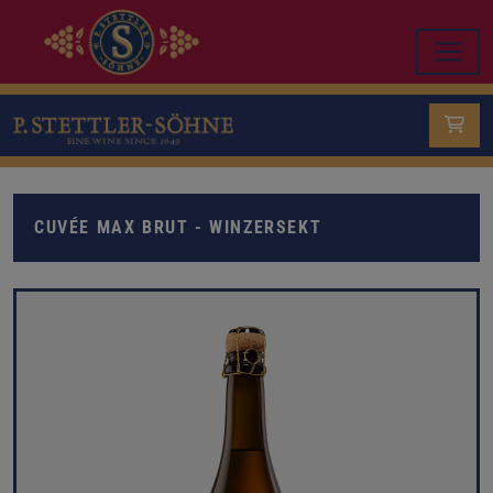
CUVÉE MAX BRUT - WINZERSEKT