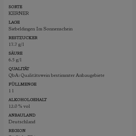
SORTE
KERNER
LAGE
Siebeldingen Im Sonnenschein
RESTZUCKER
17.7 g/l
SÄURE
6.5 g/l
QUALITÄT
QbA: Qualitätswein bestimmter Anbaugebiete
FÜLLMENGE
1 l
ALKOHOLGEHALT
12.0 % vol
ANBAULAND
Deutschland
REGION