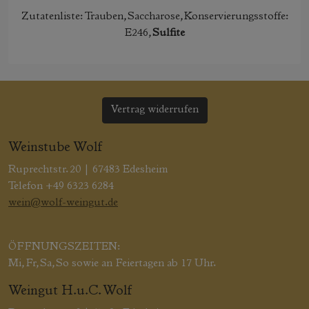
Zutatenliste:
Trauben, Saccharose, Konservierungsstoffe:
E246,
Sulfite
Vertrag widerrufen
Weinstube Wolf
Ruprechtstr. 20 | 67483 Edesheim
Telefon +49 6323 6284
wein@wolf-weingut.de
ÖFFNUNGSZEITEN:
Mi, Fr, Sa, So sowie an Feiertagen ab 17 Uhr.
Weingut H.u.C. Wolf