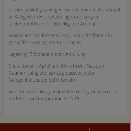
Terrior: schluffig, sandiger Ton mit einem hohen Anteil
an Kalkgestein Hochplateulage, dort sorgen
kühlendenWinde für eine filigrane Aromatik.
Vininkation: moderner Ausbau im Edelstahltank bei
gezügelter Gärung. Bis zu 30 Tagen,
Lagerung: 5 Monate bis zur Abfüllung.
Charakteristik: Apfel und Birne in der Nase, am
Gaumen saftig und spritzig, passt zu jeder
Gelegenheit, super Schorlewein
Verzehrempfehlung: zu leichten Fischgerichten oder
Raclette. Trinktemperatur: 10-12°C