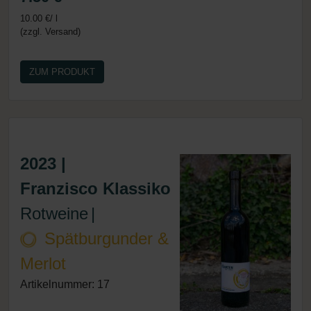
10.00 €/ l
(zzgl. Versand)
ZUM PRODUKT
2023 |
Franzisco Klassiko
Rotweine
|
Spätburgunder &
Merlot
Artikelnummer: 17