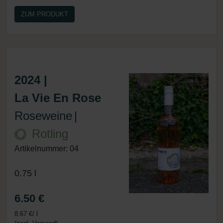
ZUM PRODUKT
2024 |
La Vie En Rose
Roseweine
|
Rotling
Artikelnummer: 04
0.75 l
6.50 €
8.67 €/ l