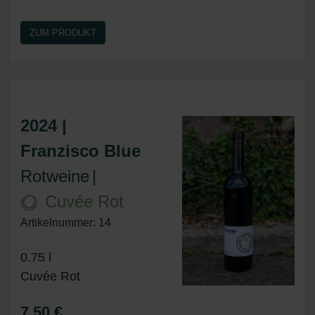
ZUM PRODUKT
2024 |
Franzisco Blue
Rotweine
|
Cuvée Rot
Artikelnummer: 14
0.75 l
Cuvée Rot
7.50 €