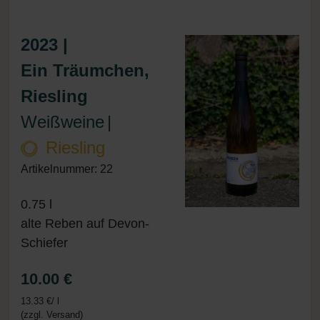
2023 |
Ein Träumchen,
Riesling
Weißweine
|
Riesling
Artikelnummer: 22
0.75 l
alte Reben auf Devon-
Schiefer
10.00 €
13.33 €/ l
(zzgl. Versand)