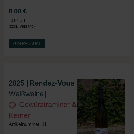
8.00 €
10.67 €/ l
(zzgl. Versand)
ZUM PRODUKT
2025 |
Rendez-Vous
Weißweine
|
Gewürztraminer &
Kerner
Artikelnummer: 11