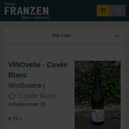
Alle Filter
VINOvelle - Cuvée
Blanc
Weißweine
|
Cuvée Blanc
Artikelnummer: 25
0.75 l