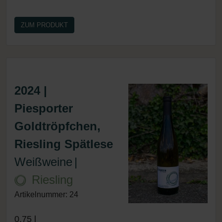
ZUM PRODUKT
2024 |
Piesporter
Goldtröpfchen,
Riesling Spätlese
Weißweine
|
Riesling
Artikelnummer: 24
0.75 l