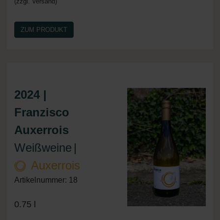
(zzgl. Versand)
ZUM PRODUKT
2024 |
Franzisco
Auxerrois
Weißweine
|
Auxerrois
Artikelnummer: 18
0.75 l