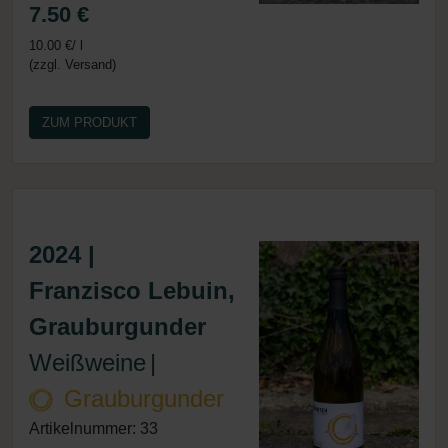
7.50 €
10.00 €/ l
(zzgl. Versand)
ZUM PRODUKT
2024 |
Franzisco Lebuin,
Grauburgunder
Weißweine
|
Grauburgunder
Artikelnummer: 33