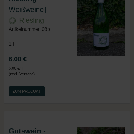
Weißweine
|
Riesling
Artikelnummer: 08b
1 l
6.00 €
6.00 €/ l
(zzgl. Versand)
ZUM PRODUKT
Gutswein -