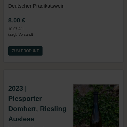
Deutscher Prädikatswein
8.00 €
10.67 €/ l
(zzgl. Versand)
ZUM PRODUKT
2023 |
Piesporter
Domherr, Riesling
Auslese