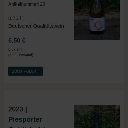
Artikelnummer: 20
0.75 l
Deutscher Qualitätswein
6.50 €
8.67 €/ l
(zzgl. Versand)
ZUM PRODUKT
2023 |
Piesporter