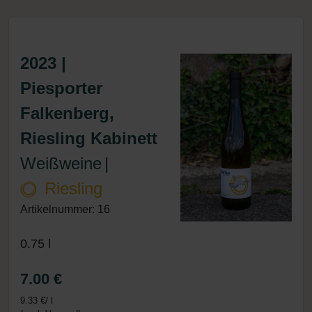
2023 |
Piesporter
Falkenberg,
Riesling Kabinett
Weißweine
|
Riesling
Artikelnummer: 16
0.75 l
7.00 €
9.33 €/ l