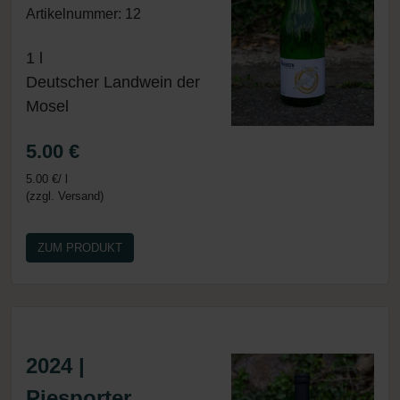
Artikelnummer: 12
1 l
Deutscher Landwein der
Mosel
5.00 €
5.00 €/ l
(zzgl. Versand)
ZUM PRODUKT
2024 |
Piesporter