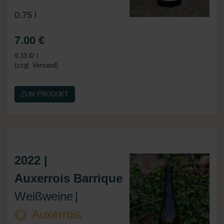
0.75 l
7.00 €
9.33 €/ l
(zzgl. Versand)
ZUM PRODUKT
2022 |
Auxerrois Barrique
Weißweine
|
Auxerrois