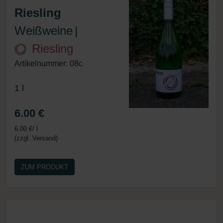
Riesling
Weißweine
|
Riesling
Artikelnummer: 08c
1 l
6.00 €
6.00 €/ l
(zzgl. Versand)
ZUM PRODUKT