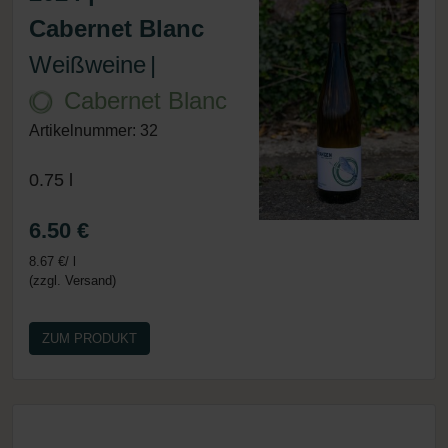
Cabernet Blanc
Weißweine
|
Cabernet Blanc
Artikelnummer: 32
0.75 l
6.50 €
8.67 €/ l
(zzgl. Versand)
ZUM PRODUKT