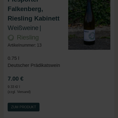
Falkenberg,
Riesling Kabinett
Weißweine
|
Riesling
Artikelnummer: 13
0.75 l
Deutscher Prädikatswein
7.00 €
9.33 €/ l
(zzgl. Versand)
ZUM PRODUKT