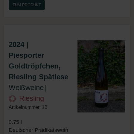
ZUM PRODUKT
2024 |
Piesporter
Goldtröpfchen,
Riesling Spätlese
Weißweine
|
Riesling
Artikelnummer: 10
0.75 l
Deutscher Prädikatswein