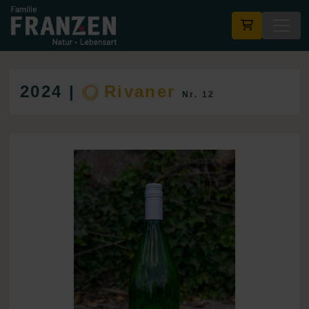
2024 |
Rivaner
Nr. 12