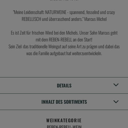
"Meine Leidenschaft: NATURWEINE - spannend, fesselnd und crazy
REBELLISCH und überraschend anders." Marcus Michel
Es ist Zeit für frischen Wind bei den Michels. Unser Sohn Marcus geht
mit dem REBEN-REBELL an den Start!
Sein Ziel: das traditionelle Weingut auf seine Art zu prägen und dabei das
was die Familie aufgebaut hat weiterzuentwickeln.
DETAILS
INHALT DES SORTIMENTS
WEINKATEGORIE
REBEN-REBELL-WEIN