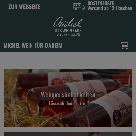
KOSTENLOSER
ZUR WEBSEITE
Versand ab 12 Flaschen
MICHEL-WEIN FÜR DAHEIM
Weinpersönlichkeiten
„Lässisch rhoihessisch”