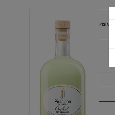
PISTAZIE
Al