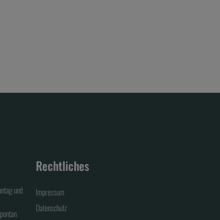
Rechtliches
nntag und
Impressum
Datenschutz
spontan