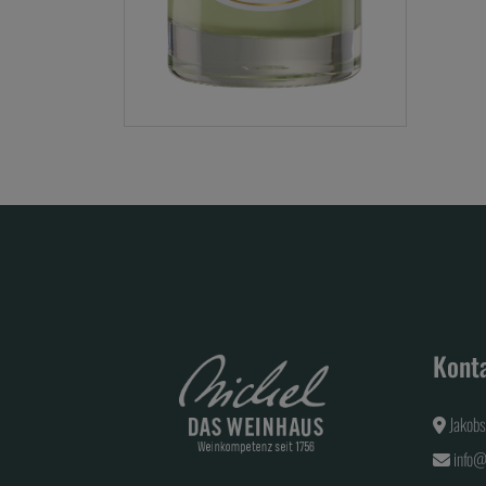
Kont
Jakob
info@