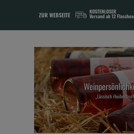
KOSTENLOSER
ZUR WEBSEITE
Versand ab 12 Flaschen
Weinpersönlichk
„Lässisch rhoihessisc