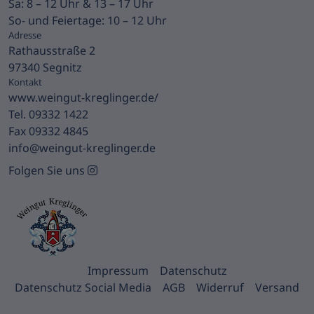
Sa: 8 – 12 Uhr & 13 – 17 Uhr
So- und Feiertage: 10 – 12 Uhr
Adresse
Rathausstraße 2
97340 Segnitz
Kontakt
www.weingut-kreglinger.de/
Tel. 09332 1422
Fax 09332 4845
info@weingut-kreglinger.de
Folgen Sie uns
Impressum
Datenschutz
Datenschutz Social Media
AGB
Widerruf
Versand