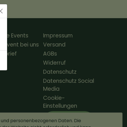
ere Events
Impressum
n Event bei uns
Versand
nbrief
AGBs
Widerruf
Datenschutz
Datenschutz Social
Media
Cookie-
Einstellungen
Vertrag
t und personenbezogenen Daten. Die
widerrufen