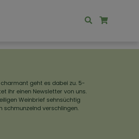
 charmant geht es dabei zu. 5-
et ihr einen Newsletter von uns.
eiligen Weinbrief sehnsüchtig
h schmunzelnd verschlingen.