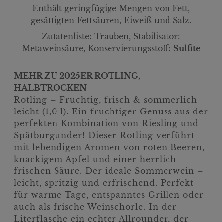
Enthält geringfügige Mengen von Fett,
gesättigten Fettsäuren, Eiweiß und Salz.
Zutatenliste:
Trauben, Stabilisator:
Metaweinsäure
,
Konservierungsstoff:
Sulfite
MEHR ZU 2025ER ROTLING,
HALBTROCKEN
Rotling – Fruchtig, frisch & sommerlich
leicht (1,0 l). Ein fruchtiger Genuss aus der
perfekten Kombination von Riesling und
Spätburgunder! Dieser Rotling verführt
mit lebendigen Aromen von roten Beeren,
knackigem Apfel und einer herrlich
frischen Säure. Der ideale Sommerwein –
leicht, spritzig und erfrischend. Perfekt
für warme Tage, entspanntes Grillen oder
auch als frische Weinschorle. In der
Literflasche ein echter Allrounder, der