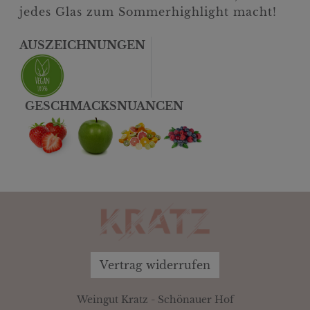
jedes Glas zum Sommerhighlight macht!
AUSZEICHNUNGEN
GESCHMACKSNUANCEN
Vertrag widerrufen
Weingut Kratz - Schönauer Hof