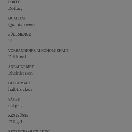
SORTE
Rotling
QUALITÄT
Qualitätswein
FÜLLMENGE
1 l
VORHANDENER ALKOHOLGEHALT
11.5 % vol
ANBAUGEBIET
Rheinhessen
GESCHMACK
halbtrocken
SÄURE
6.2 g/L
RESTSÜSSE
17.0 g/L
ERZEUGERABFÜLLUNG