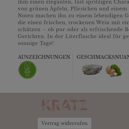
ihm einen eleganten, fast spritzigen Char
von grünen Äpfeln, Pfirsichen und einem
Noten machen ihn zu einem lebendigen Gen
die einen frischen, trockenen Wein mit ei
schätzen – ob pur oder als erfrischende B
Gerichten. In der Literflasche ideal für 
sonnige Tage!
AUSZEICHNUNGEN
GESCHMACKSNUA
Vertrag widerrufen