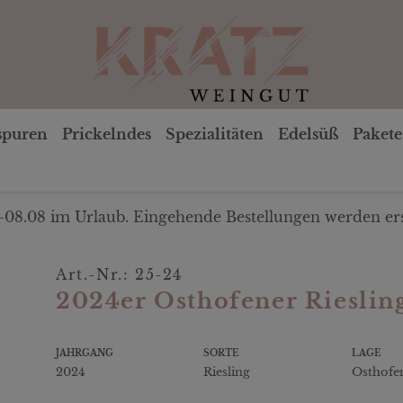
spuren
Prickelndes
Spezialitäten
Edelsüß
Pakete
-08.08 im Urlaub. Eingehende Bestellungen werden ers
Art.-Nr.: 25-24
2024er Osthofener Riesling
JAHRGANG
SORTE
LAGE
2024
Riesling
Osthofe