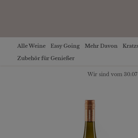
Alle Weine
Easy Going
Mehr Davon
Kratz
Zubehör für Genießer
Wir sind vom 30.07