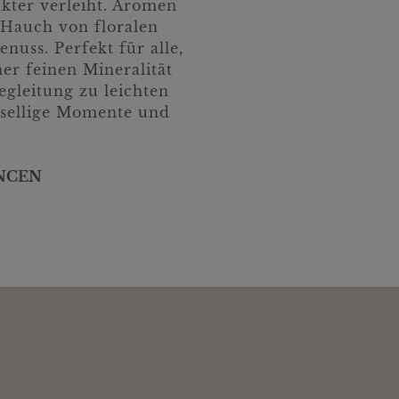
akter verleiht. Aromen
 Hauch von floralen
uss. Perfekt für alle,
ner feinen Mineralität
egleitung zu leichten
gesellige Momente und
NCEN