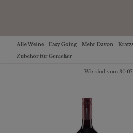
Alle Weine
Easy Going
Mehr Davon
Kratz
Zubehör für Genießer
Wir sind vom 30.07