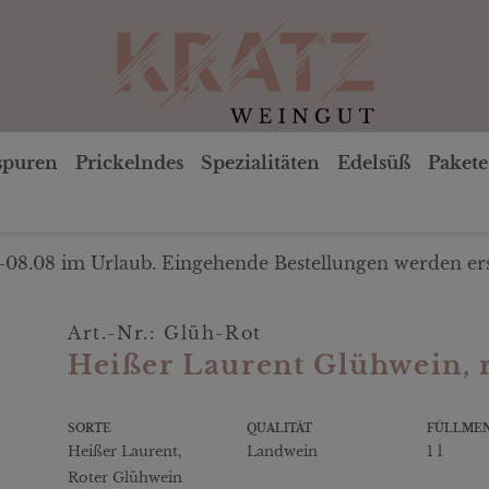
spuren
Prickelndes
Spezialitäten
Edelsüß
Pakete
-08.08 im Urlaub. Eingehende Bestellungen werden ers
Art.-Nr.: Glüh-Rot
Heißer Laurent Glühwein, 
SORTE
QUALITÄT
FÜLLME
Heißer Laurent,
Landwein
1 l
Roter Glühwein