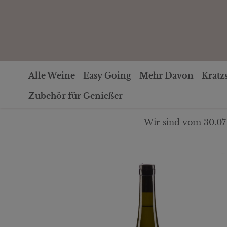
Alle Weine
Easy Going
Mehr Davon
Kratz
Zubehör für Genießer
Wir sind vom 30.07