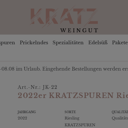
spuren
Prickelndes
Spezialitäten
Edelsüß
Pakete
-08.08 im Urlaub. Eingehende Bestellungen werden ers
Art.-Nr.: JK-22
2022er KRATZSPUREN Ries
JAHRGANG
SORTE
QUALITÄ
2022
Riesling
Qualität
KRATZSPUREN