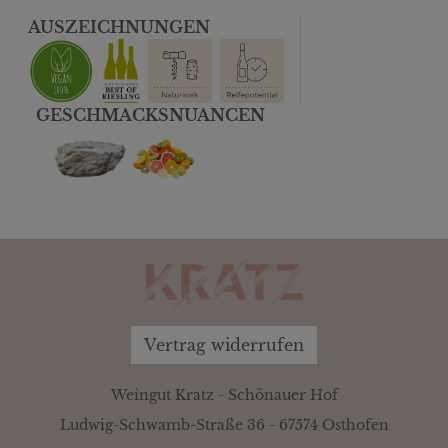
AUSZEICHNUNGEN
GESCHMACKSNUANCEN
Vertrag widerrufen
Weingut Kratz - Schönauer Hof
Ludwig-Schwamb-Straße 36 - 67574 Osthofen