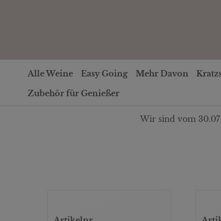
Alle Weine
Easy Going
Mehr Davon
Kratz
Zubehör für Genießer
Wir sind vom 30.07
Artikelnr
Arti