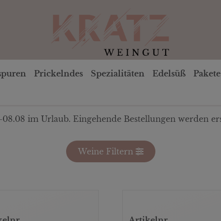
spuren
Prickelndes
Spezialitäten
Edelsüß
Pakete
-08.08 im Urlaub. Eingehende Bestellungen werden ers
Weine Filtern
kelnr
Artikelnr