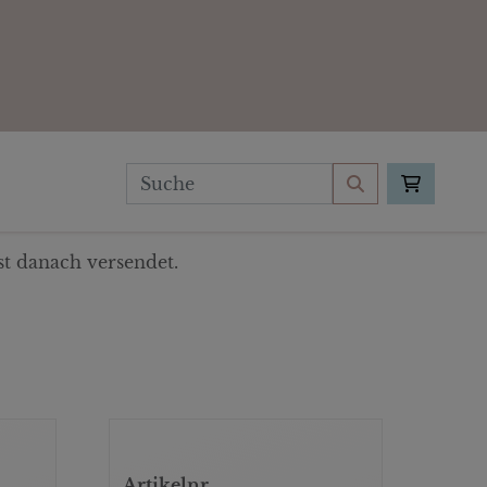
t danach versendet.
Artikelnr