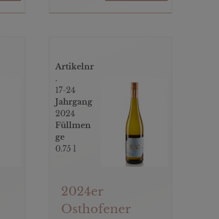
Artikelnr
.
17-24
Jahrgang
2024
Füllmen
ge
0.75 l
2024er
Osthofener