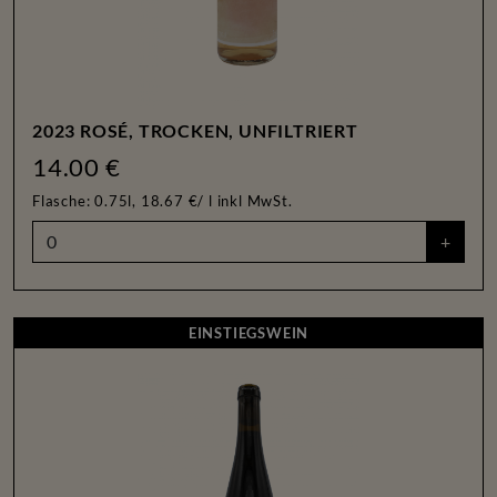
2023 ROSÉ, TROCKEN, UNFILTRIERT
14.00 €
Flasche: 0.75l, 18.67 €/ l
inkl MwSt.
+
EINSTIEGSWEIN
EINSTIEGSWEIN