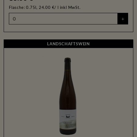
Flasche: 0.75l, 24.00 €/ l
inkl MwSt.
+
LANDSCHAFTSWEIN
LANDSCHAFTSWEIN