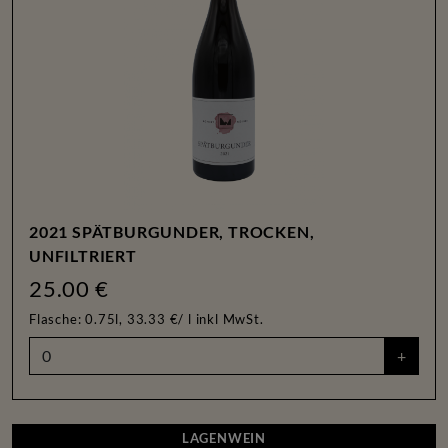
2021 SPÄTBURGUNDER, TROCKEN,
UNFILTRIERT
25.00 €
Flasche: 0.75l, 33.33 €/ l
inkl MwSt.
+
LAGENWEIN
LAGENWEIN