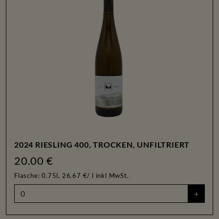
2024 RIESLING 400, TROCKEN, UNFILTRIERT
20.00 €
Flasche: 0.75l, 26.67 €/ l
inkl MwSt.
+