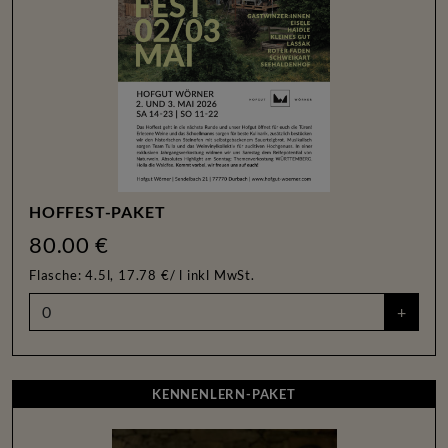
HOFFEST-PAKET
80.00 €
Flasche: 4.5l, 17.78 €/ l
inkl MwSt.
+
KENNENLERN-PAKET
KENNENLERN-PAKET