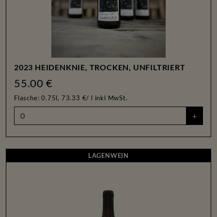
2023 HEIDENKNIE, TROCKEN, UNFILTRIERT
55.00 €
Flasche: 0.75l, 73.33 €/ l
inkl MwSt.
+
LAGENWEIN
LAGENWEIN