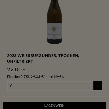
2023 WEISSBURGUNDER, TROCKEN,
UNFILTRIERT
22.00 €
Flasche: 0.75l, 29.33 €/ l
inkl MwSt.
+
LAGENWEIN
LAGENWEIN