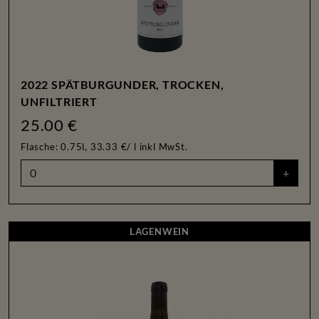
2022 SPÄTBURGUNDER, TROCKEN,
UNFILTRIERT
25.00 €
Flasche: 0.75l, 33.33 €/ l
inkl MwSt.
+
LAGENWEIN
LAGENWEIN