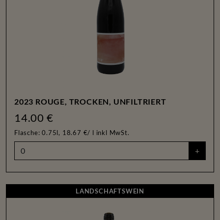
2023 ROUGE, TROCKEN, UNFILTRIERT
14.00 €
Flasche: 0.75l, 18.67 €/ l
inkl MwSt.
+
LANDSCHAFTSWEIN
LANDSCHAFTSWEIN