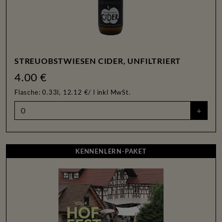
STREUOBSTWIESEN CIDER, UNFILTRIERT
4.00 €
Flasche: 0.33l, 12.12 €/ l
inkl MwSt.
+
KENNENLERN-PAKET
KENNENLERN-PAKET