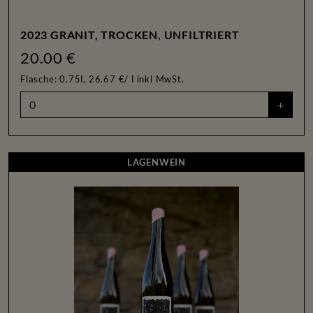
2023 GRANIT, TROCKEN, UNFILTRIERT
20.00 €
Flasche: 0.75l, 26.67 €/ l
inkl MwSt.
+
LAGENWEIN
LAGENWEIN