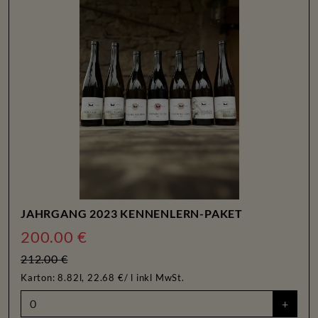
JAHRGANG 2023 KENNENLERN-PAKET
200.00 €
212.00 €
Karton: 8.82l, 22.68 €/ l
inkl MwSt.
+