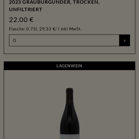
2023 GRAUBURGUNDER, TROCKEN,
UNFILTRIERT
22.00 €
Flasche: 0.75l, 29.33 €/ l
inkl MwSt.
+
LAGENWEIN
LAGENWEIN