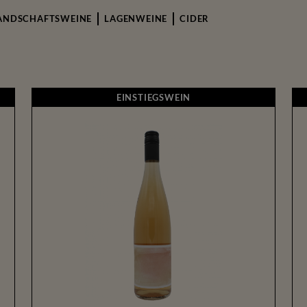
ANDSCHAFTSWEINE
LAGENWEINE
CIDER
N
EINSTIEGSWEIN
EINSTIEGSWEIN