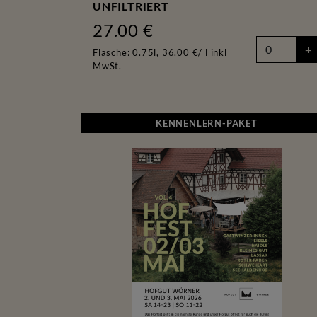
UNFILTRIERT
27.00 €
+
Flasche: 0.75l, 36.00 €/ l
inkl
MwSt.
KENNENLER
KENNENLERN-PAKET