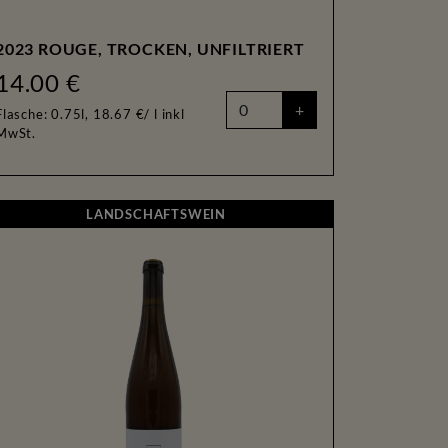
2023 ROUGE, TROCKEN, UNFILTRIERT
14.00 €
+
Flasche: 0.75l, 18.67 €/ l
inkl
MwSt.
LANDSCHAFTSWEIN
LANDSCHAFTSWEIN