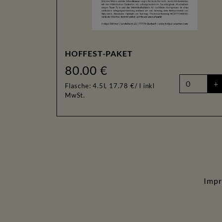
HOFFEST-PAKET
80.00 €
+
Flasche: 4.5l, 17.78 €/ l
inkl
MwSt.
Imp