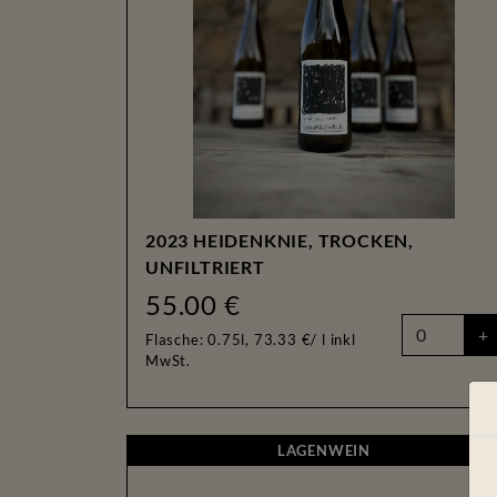
2023 HEIDENKNIE, TROCKEN,
UNFILTRIERT
55.00 €
+
Flasche: 0.75l, 73.33 €/ l
inkl
MwSt.
LAGENWEIN
LAGENWEIN