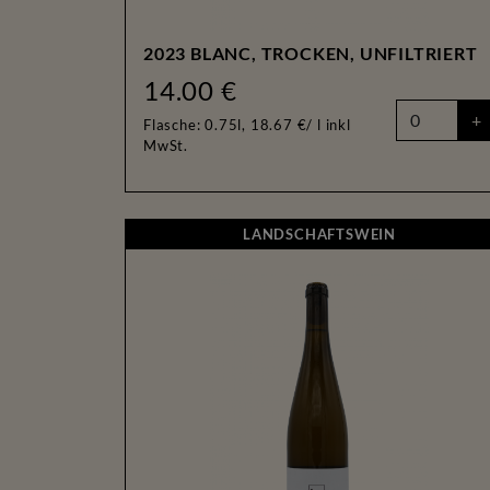
2023 BLANC, TROCKEN, UNFILTRIERT
14.00 €
+
Flasche: 0.75l, 18.67 €/ l
inkl
MwSt.
LANDSCHAF
LANDSCHAFTSWEIN