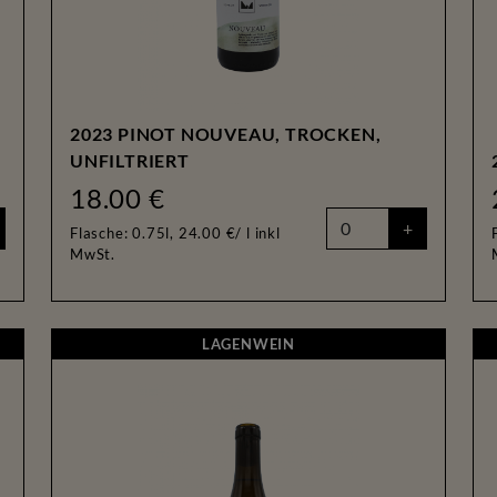
2023 PINOT NOUVEAU, TROCKEN,
UNFILTRIERT
18.00 €
+
Flasche: 0.75l, 24.00 €/ l
inkl
MwSt.
LAGENWEIN
LAGENWEIN