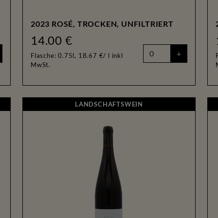
2023 ROSÉ, TROCKEN, UNFILTRIERT
14.00 €
+
Flasche: 0.75l, 18.67 €/ l
inkl
MwSt.
TSWEIN
LANDSCHAFTSWEIN
LANDSCHAFTSWEIN