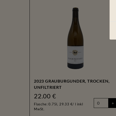
2023 GRAUBURGUNDER, TROCKEN,
UNFILTRIERT
22.00 €
+
Flasche: 0.75l, 29.33 €/ l
inkl
MwSt.