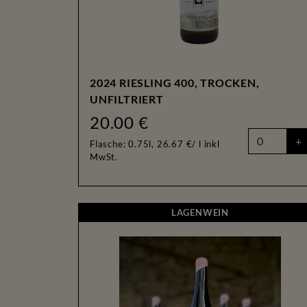
2024 RIESLING 400, TROCKEN,
UNFILTRIERT
20.00 €
+
Flasche: 0.75l, 26.67 €/ l
inkl
MwSt.
LAGENWEIN
LAGENWEIN