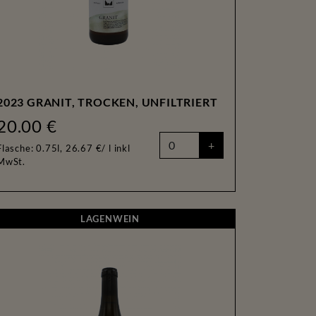
2023 GRANIT, TROCKEN, UNFILTRIERT
20.00 €
+
Flasche: 0.75l, 26.67 €/ l
inkl
MwSt.
LAGENWEIN
LAGENWEIN