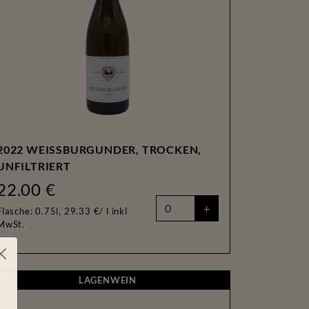
2022 WEISSBURGUNDER, TROCKEN,
UNFILTRIERT
22.00 €
+
Flasche: 0.75l, 29.33 €/ l
inkl
MwSt.
LAGENWEIN
LAGENWEIN