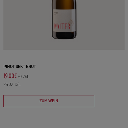
PINOT SEKT BRUT
19.00€
/0.75L
25.33 €/L
ZUM WEIN