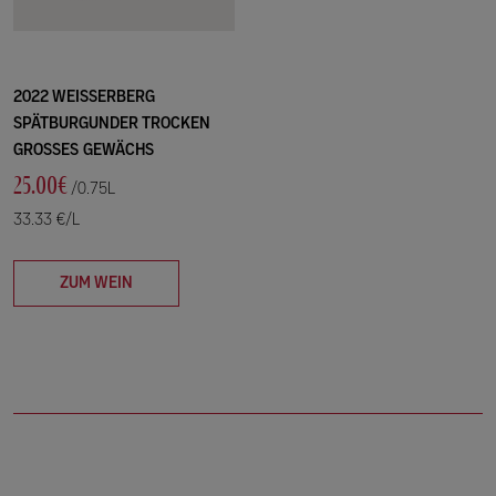
2022 WEISSERBERG
SPÄTBURGUNDER TROCKEN
GROSSES GEWÄCHS
25.00€
/0.75L
33.33 €/L
ZUM WEIN