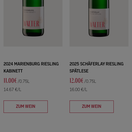
2024 MARIENBURG RIESLING
2025 SCHÄFERLAY RIESLING
KABINETT
SPÄTLESE
11.00€
12.00€
/0.75L
/0.75L
14.67 €/L
16.00 €/L
ZUM WEIN
ZUM WEIN