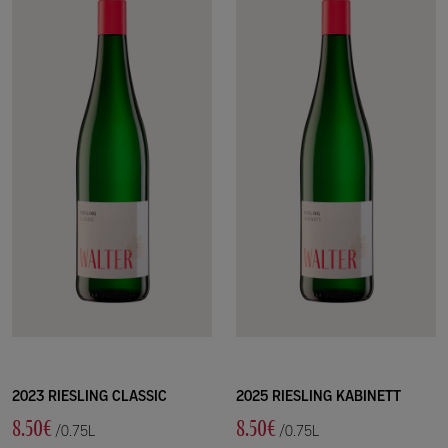
2023 RIESLING CLASSIC
2025 RIESLING KABINETT
8.50€
8.50€
/0.75L
/0.75L