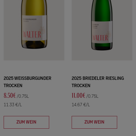
2025 WEISSBURGUNDER
2025 BRIEDELER RIESLING
TROCKEN
TROCKEN
8.50€
11.00€
/0.75L
/0.75L
11.33 €/L
14.67 €/L
ZUM WEIN
ZUM WEIN