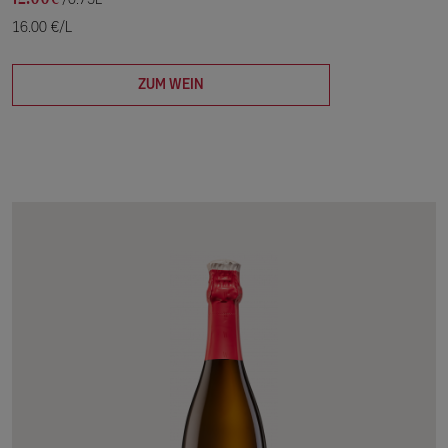
/0.75L
16.00 €/L
ZUM WEIN