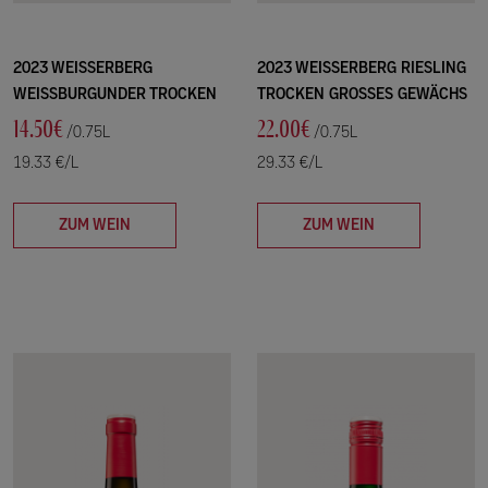
2023 WEISSERBERG
2023 WEISSERBERG RIESLING
WEISSBURGUNDER TROCKEN
TROCKEN GROSSES GEWÄCHS
14.50€
22.00€
/0.75L
/0.75L
19.33 €/L
29.33 €/L
ZUM WEIN
ZUM WEIN