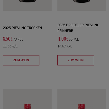
2025 BRIEDELER RIESLING
2025 RIESLING TROCKEN
FEINHERB
8.50€
11.00€
/0.75L
/0.75L
11.33 €/L
14.67 €/L
ZUM WEIN
ZUM WEIN