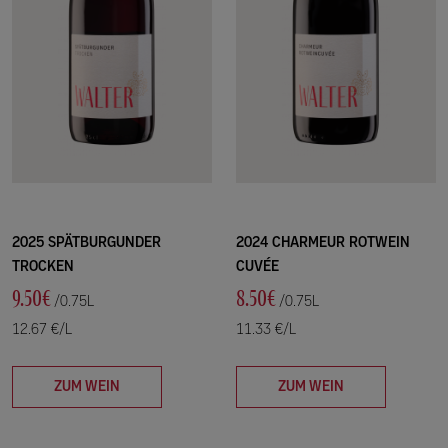
2025 SPÄTBURGUNDER
2024 CHARMEUR ROTWEIN
TROCKEN
CUVÉE
9.50€
8.50€
/0.75L
/0.75L
12.67 €/L
11.33 €/L
ZUM WEIN
ZUM WEIN