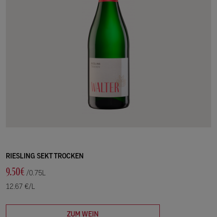
RIESLING SEKT TROCKEN
9.50€
/0.75L
12.67 €/L
ZUM WEIN