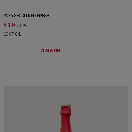
2025 SECCO RED FRESH
8.00€
/0.75L
10.67 €/L
ZUM WEIN