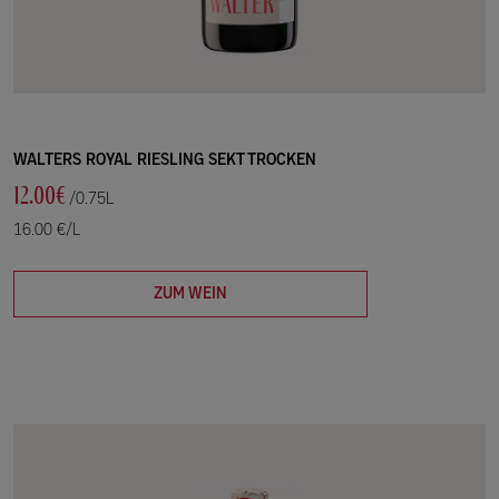
WALTERS ROYAL RIESLING SEKT TROCKEN
12.00€
/0.75L
16.00 €/L
ZUM WEIN