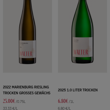
2022 MARIENBURG RIESLING
2025 1.0 LITER TROCKEN
TROCKEN GROSSES GEWÄCHS
25.00€
6.80€
/0.75L
/1L
33.33 €/L
6.80 €/L