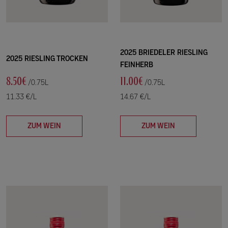
2025 BRIEDELER RIESLING
2025 RIESLING TROCKEN
FEINHERB
8.50€
11.00€
/0.75L
/0.75L
11.33 €/L
14.67 €/L
ZUM WEIN
ZUM WEIN