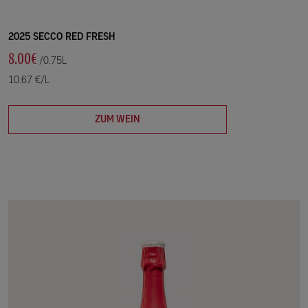
2025 SECCO RED FRESH
8.00€
/0.75L
10.67 €/L
ZUM WEIN