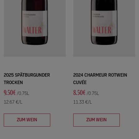
2025 SPÄTBURGUNDER
2024 CHARMEUR ROTWEIN
TROCKEN
CUVÉE
9.50€
8.50€
/0.75L
/0.75L
12.67 €/L
11.33 €/L
ZUM WEIN
ZUM WEIN