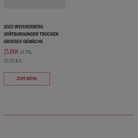
2022 WEISSERBERG
SPÄTBURGUNDER TROCKEN
GROSSES GEWÄCHS
25.00€
/0.75L
33.33 €/L
ZUM WEIN