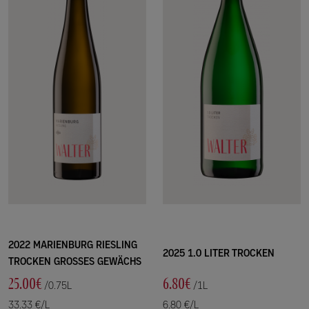
2022 MARIENBURG RIESLING
2025 1.0 LITER TROCKEN
TROCKEN GROSSES GEWÄCHS
25.00€
6.80€
/0.75L
/1L
33.33 €/L
6.80 €/L