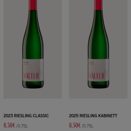
2023 RIESLING CLASSIC
2025 RIESLING KABINETT
8.50€
8.50€
/0.75L
/0.75L