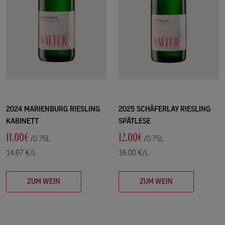
2024 MARIENBURG RIESLING
2025 SCHÄFERLAY RIESLING
KABINETT
SPÄTLESE
11.00€
12.00€
/0.75L
/0.75L
14.67 €/L
16.00 €/L
ZUM WEIN
ZUM WEIN