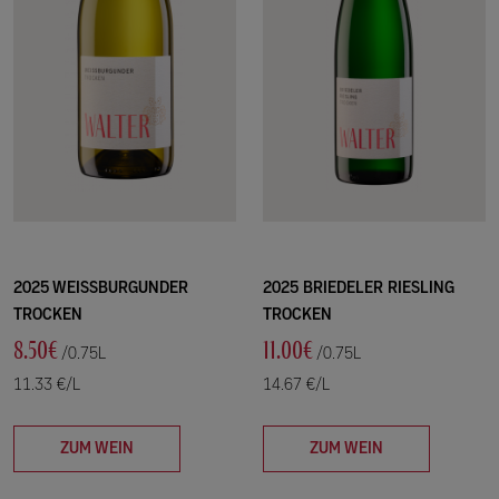
2025 WEISSBURGUNDER
2025 BRIEDELER RIESLING
TROCKEN
TROCKEN
8.50€
11.00€
/0.75L
/0.75L
11.33 €/L
14.67 €/L
ZUM WEIN
ZUM WEIN