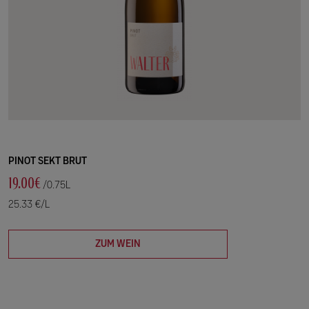
PINOT SEKT BRUT
19.00€
/0.75L
25.33 €/L
ZUM WEIN