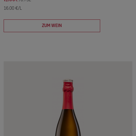
/0.75L
16.00 €/L
ZUM WEIN