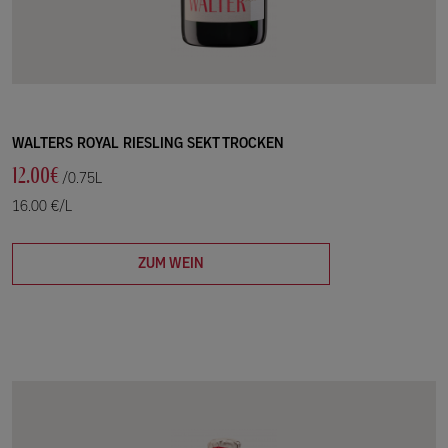
WALTERS ROYAL RIESLING SEKT TROCKEN
12.00€
/0.75L
16.00 €/L
ZUM WEIN