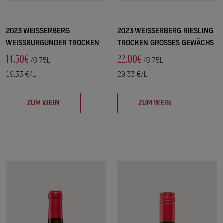
2023 WEISSERBERG
2023 WEISSERBERG RIESLING
WEISSBURGUNDER TROCKEN
TROCKEN GROSSES GEWÄCHS
14.50€
22.00€
/0.75L
/0.75L
19.33 €/L
29.33 €/L
ZUM WEIN
ZUM WEIN