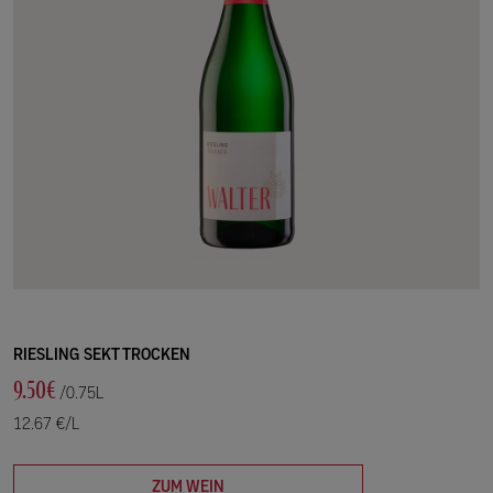
RIESLING SEKT TROCKEN
9.50€
/0.75L
12.67 €/L
ZUM WEIN