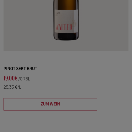
PINOT SEKT BRUT
19.00€
/0.75L
25.33 €/L
ZUM WEIN