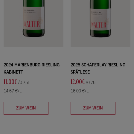
2024 MARIENBURG RIESLING
2025 SCHÄFERLAY RIESLING
KABINETT
SPÄTLESE
11.00€
12.00€
/0.75L
/0.75L
14.67 €/L
16.00 €/L
ZUM WEIN
ZUM WEIN