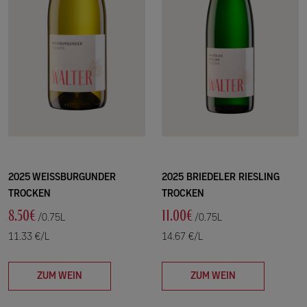
2025 WEISSBURGUNDER
2025 BRIEDELER RIESLING
TROCKEN
TROCKEN
8.50€
11.00€
/0.75L
/0.75L
11.33 €/L
14.67 €/L
ZUM WEIN
ZUM WEIN