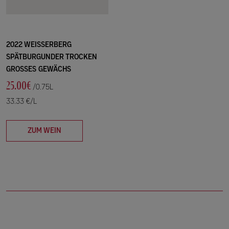
2022 WEISSERBERG
SPÄTBURGUNDER TROCKEN
GROSSES GEWÄCHS
25.00€
/0.75L
33.33 €/L
ZUM WEIN