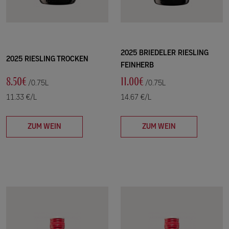
2025 BRIEDELER RIESLING
2025 RIESLING TROCKEN
FEINHERB
8.50€
11.00€
/0.75L
/0.75L
11.33 €/L
14.67 €/L
ZUM WEIN
ZUM WEIN