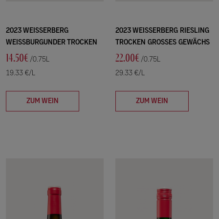
2023 WEISSERBERG
2023 WEISSERBERG RIESLING
WEISSBURGUNDER TROCKEN
TROCKEN GROSSES GEWÄCHS
14.50€
22.00€
/0.75L
/0.75L
19.33 €/L
29.33 €/L
ZUM WEIN
ZUM WEIN