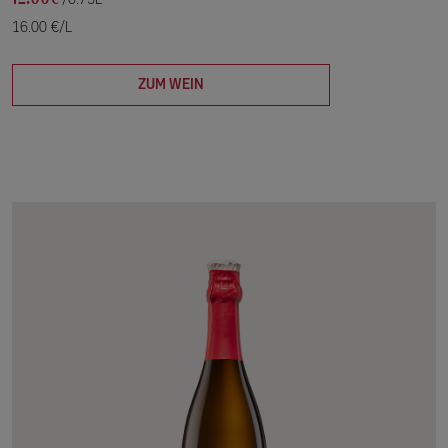
/0.75L
16.00 €/L
ZUM WEIN