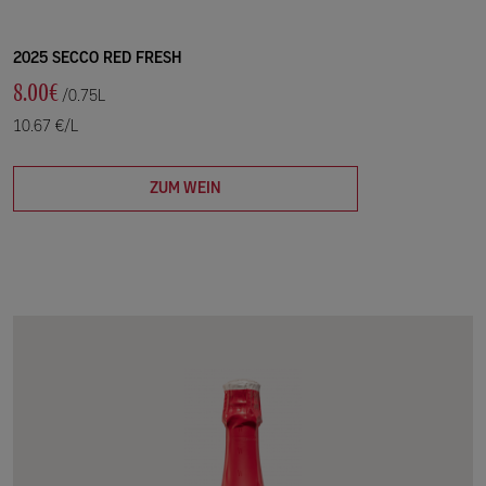
2025 SECCO RED FRESH
8.00€
/0.75L
10.67 €/L
ZUM WEIN