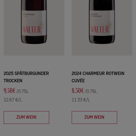
2025 SPÄTBURGUNDER
2024 CHARMEUR ROTWEIN
TROCKEN
CUVÉE
9.50€
8.50€
/0.75L
/0.75L
12.67 €/L
11.33 €/L
ZUM WEIN
ZUM WEIN