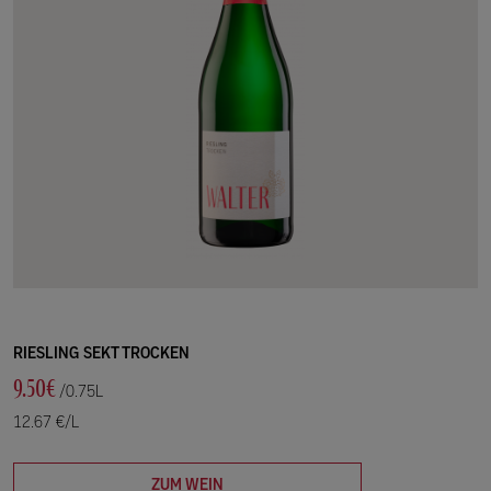
RIESLING SEKT TROCKEN
9.50€
/0.75L
12.67 €/L
ZUM WEIN