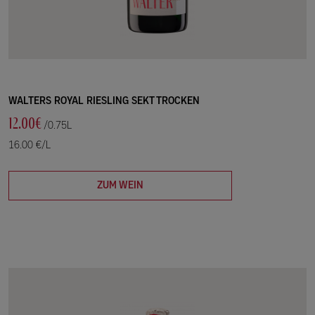
WALTERS ROYAL RIESLING SEKT TROCKEN
12.00€
/0.75L
16.00 €/L
ZUM WEIN