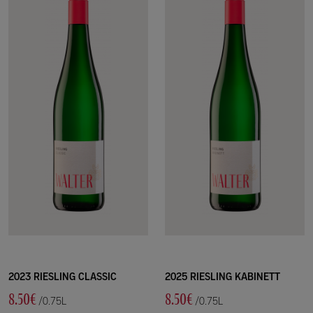
2023 RIESLING CLASSIC
2025 RIESLING KABINETT
8.50€
8.50€
/0.75L
/0.75L