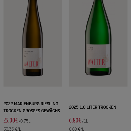
2022 MARIENBURG RIESLING
2025 1.0 LITER TROCKEN
TROCKEN GROSSES GEWÄCHS
25.00€
6.80€
/0.75L
/1L
33.33 €/L
6.80 €/L