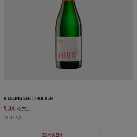
RIESLING SEKT TROCKEN
9.50€
/0.75L
12.67 €/L
ZUM WEIN