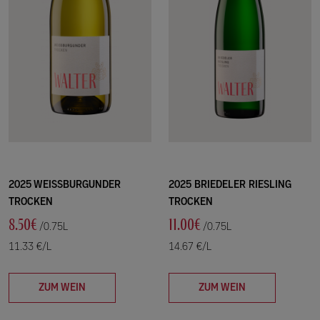
2025 WEISSBURGUNDER
2025 BRIEDELER RIESLING
TROCKEN
TROCKEN
8.50€
11.00€
/0.75L
/0.75L
11.33 €/L
14.67 €/L
ZUM WEIN
ZUM WEIN