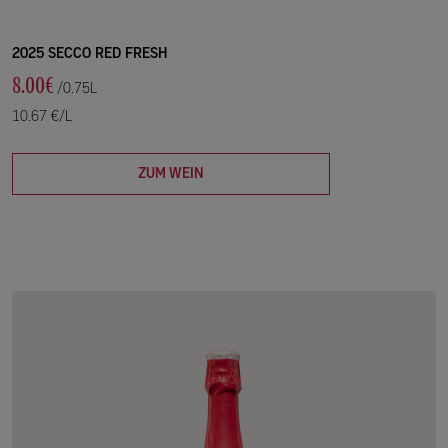
2025 SECCO RED FRESH
8.00€
/0.75L
10.67 €/L
ZUM WEIN