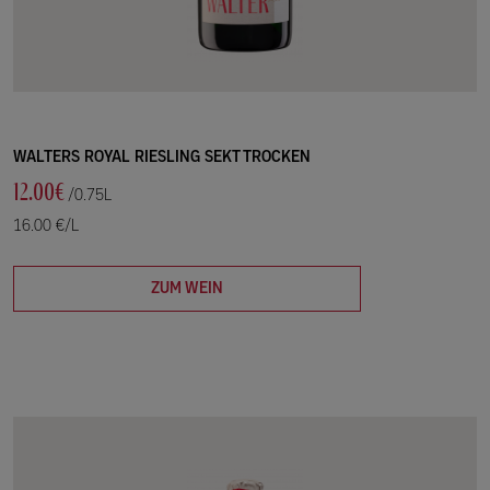
WALTERS ROYAL RIESLING SEKT TROCKEN
12.00€
/0.75L
16.00 €/L
ZUM WEIN