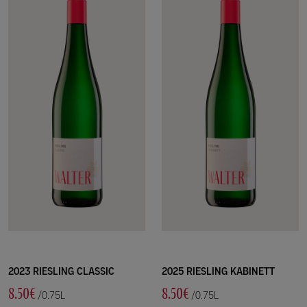
2023 RIESLING CLASSIC
2025 RIESLING KABINETT
8.50€
8.50€
/0.75L
/0.75L