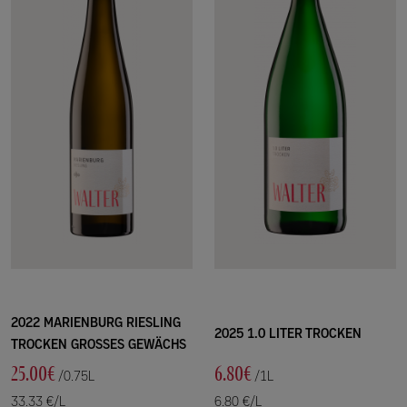
2022 MARIENBURG RIESLING
2025 1.0 LITER TROCKEN
TROCKEN GROSSES GEWÄCHS
25.00€
6.80€
/0.75L
/1L
33.33 €/L
6.80 €/L