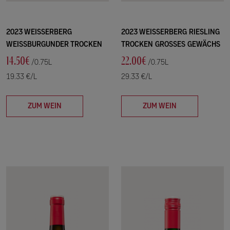
2023 WEISSERBERG
2023 WEISSERBERG RIESLING
WEISSBURGUNDER TROCKEN
TROCKEN GROSSES GEWÄCHS
14.50€
22.00€
/0.75L
/0.75L
19.33 €/L
29.33 €/L
ZUM WEIN
ZUM WEIN