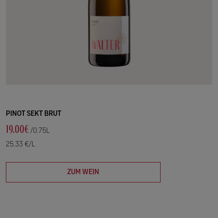
PINOT SEKT BRUT
19.00€
/0.75L
25.33 €/L
ZUM WEIN