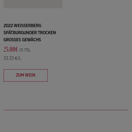
2022 WEISSERBERG
SPÄTBURGUNDER TROCKEN
GROSSES GEWÄCHS
25.00€
/0.75L
33.33 €/L
ZUM WEIN