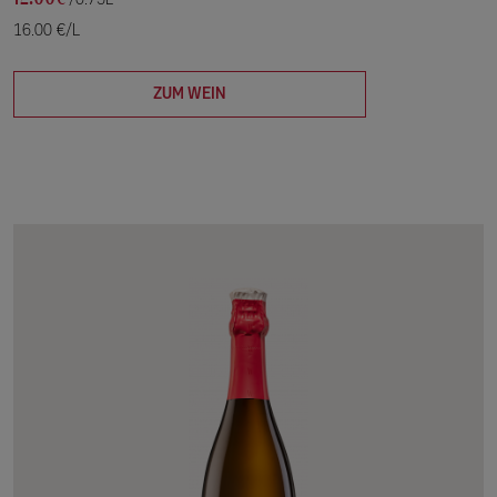
/0.75L
16.00 €/L
ZUM WEIN