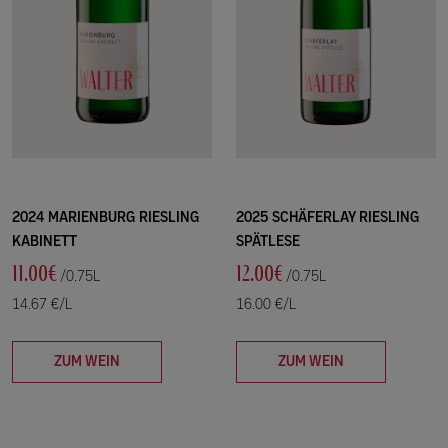
2024 MARIENBURG RIESLING
2025 SCHÄFERLAY RIESLING
KABINETT
SPÄTLESE
11.00€
12.00€
/0.75L
/0.75L
14.67 €/L
16.00 €/L
ZUM WEIN
ZUM WEIN