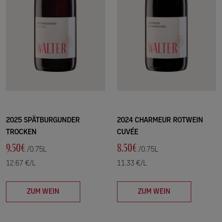
2025 SPÄTBURGUNDER
2024 CHARMEUR ROTWEIN
TROCKEN
CUVÉE
9.50€
8.50€
/0.75L
/0.75L
12.67 €/L
11.33 €/L
ZUM WEIN
ZUM WEIN