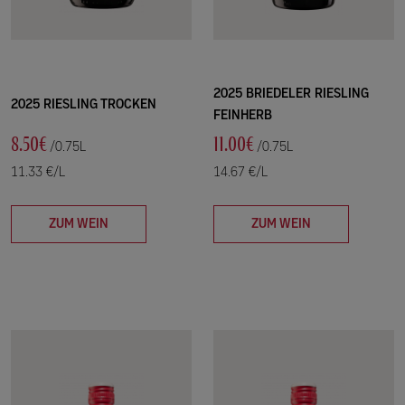
2025 BRIEDELER RIESLING
2025 RIESLING TROCKEN
FEINHERB
8.50€
11.00€
/0.75L
/0.75L
11.33 €/L
14.67 €/L
ZUM WEIN
ZUM WEIN