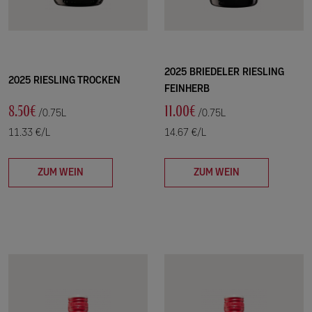
2025 BRIEDELER RIESLING
2025 RIESLING TROCKEN
FEINHERB
8.50€
11.00€
/0.75L
/0.75L
11.33 €/L
14.67 €/L
ZUM WEIN
ZUM WEIN