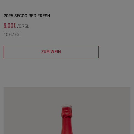
2025 SECCO RED FRESH
8.00€
/0.75L
10.67 €/L
ZUM WEIN