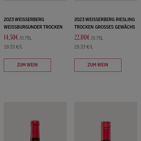
2023 WEISSERBERG
2023 WEISSERBERG RIESLING
WEISSBURGUNDER TROCKEN
TROCKEN GROSSES GEWÄCHS
14.50€
22.00€
/0.75L
/0.75L
19.33 €/L
29.33 €/L
ZUM WEIN
ZUM WEIN