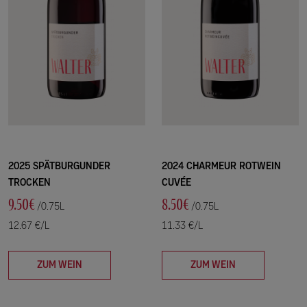
2025 SPÄTBURGUNDER
2024 CHARMEUR ROTWEIN
TROCKEN
CUVÉE
9.50€
8.50€
/0.75L
/0.75L
12.67 €/L
11.33 €/L
ZUM WEIN
ZUM WEIN