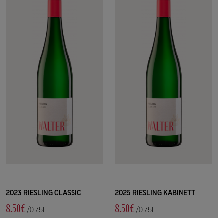
2023 RIESLING CLASSIC
2025 RIESLING KABINETT
8.50€
8.50€
/0.75L
/0.75L