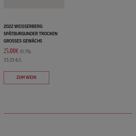
2022 WEISSERBERG
SPÄTBURGUNDER TROCKEN
GROSSES GEWÄCHS
25.00€
/0.75L
33.33 €/L
ZUM WEIN