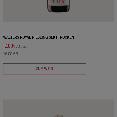
WALTERS ROYAL RIESLING SEKT TROCKEN
12.00€
/0.75L
16.00 €/L
ZUM WEIN