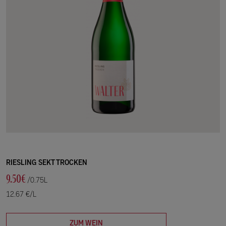
RIESLING SEKT TROCKEN
9.50€
/0.75L
12.67 €/L
ZUM WEIN