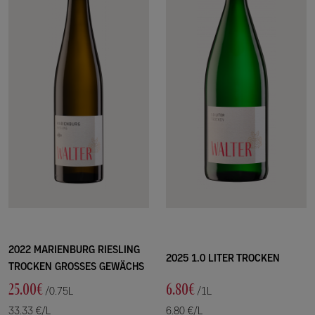
2022 MARIENBURG RIESLING
2025 1.0 LITER TROCKEN
TROCKEN GROSSES GEWÄCHS
25.00€
6.80€
/0.75L
/1L
33.33 €/L
6.80 €/L