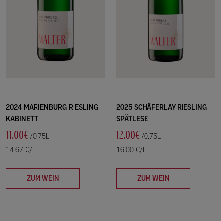
2024 MARIENBURG RIESLING
2025 SCHÄFERLAY RIESLING
KABINETT
SPÄTLESE
11.00€
12.00€
/0.75L
/0.75L
14.67 €/L
16.00 €/L
ZUM WEIN
ZUM WEIN