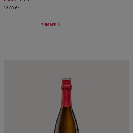
/0.75L
16.00 €/L
ZUM WEIN