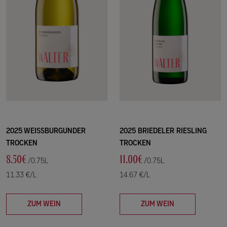
2025 WEISSBURGUNDER
2025 BRIEDELER RIESLING
TROCKEN
TROCKEN
8.50€
11.00€
/0.75L
/0.75L
11.33 €/L
14.67 €/L
ZUM WEIN
ZUM WEIN