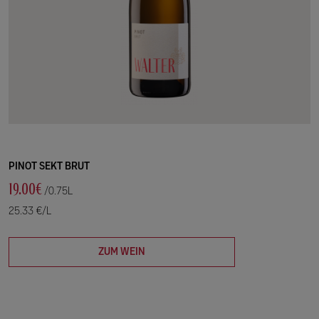
PINOT SEKT BRUT
19.00€
/0.75L
25.33 €/L
ZUM WEIN