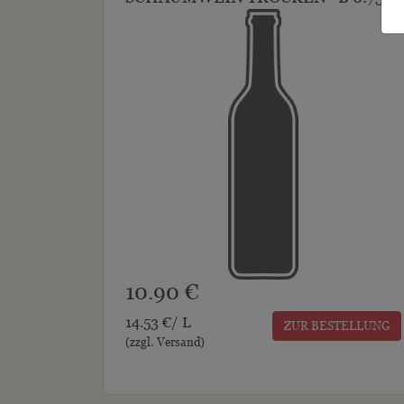
10.90 €
14.53 €/ L
ZUR BESTELLUNG
(zzgl. Versand)