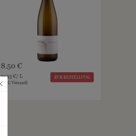
8.50 €
11.33 €/ L
ZUR BESTELLUNG
(zzgl. Versand)