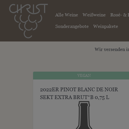
Alle Weine
Weißweine
Rosé- & 
Sonderangebote
Weinpakete
Wir versenden i
VEGAN
VEGAN
2022ER PINOT BLANC DE NOIR
SEKT EXTRA BRUT*B 0,75 L