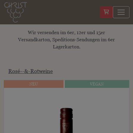
Wir versenden im 6er, 12er und 15er
Versandkarton, Speditions-Sendungen im 6er
Lagerkarton.
Rosé--&-Rotweine
NEU
VEGAN
NEU
VEGAN