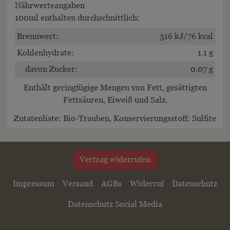
Nährwerteangaben
100ml enthalten durchschnittlich:
Brennwert:
316 kJ/76 kcal
Kohlenhydrate:
1.1 g
davon Zucker:
0.07 g
Enthält geringfügige Mengen von Fett, gesättigten
Fettsäuren, Eiweiß und Salz.
Zutatenliste:
Bio-Trauben, Konservierungsstoff:
Sulfite
Vertrag widerrufen
Impressum
Versand
AGBs
Widerruf
Datenschutz
Datenschutz Social Media