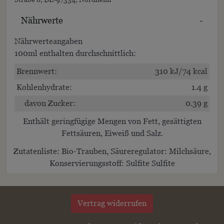
Nährwerte
-
Nährwerteangaben
100ml enthalten durchschnittlich:
Brennwert:
310 kJ/74 kcal
Kohlenhydrate:
1.4 g
davon Zucker:
0.39 g
Enthält geringfügige Mengen von Fett, gesättigten
Fettsäuren, Eiweiß und Salz.
Zutatenliste:
Bio-Trauben, Säureregulator:
Milch
säure,
Konservierungsstoff:
Sulfite
Sulfite
Vertrag widerrufen