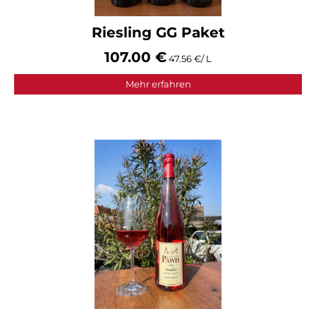
Riesling GG Paket
107.00 €
47.56 €/ L
Mehr erfahren