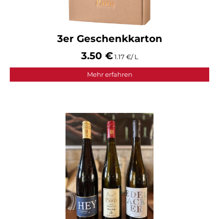
3er Geschenkkarton
3.50 €
1.17 €/ L
Mehr erfahren