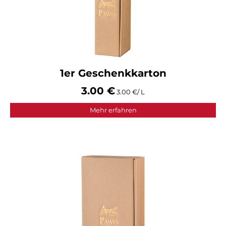
1er Geschenkkarton
3.00 €
3.00 €/ L
Mehr erfahren