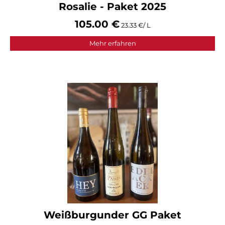
Rosalie - Paket 2025
105.00 €
23.33 €/ L
Mehr erfahren
Weißburgunder GG Paket