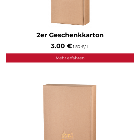
2er Geschenkkarton
3.00 €
1.50 €/ L
Mehr erfahren