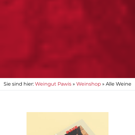
Sie sind hier:
Weingut Pawis
»
Weinshop
»
Alle Weine