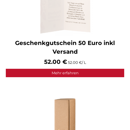
Geschenkgutschein 50 Euro inkl
Versand
52.00 €
52.00 €/ L
Mehr erfahren