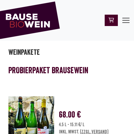
WEINPAKETE
PROBIERPAKET BRAUSEWEIN
68.00 €
4.5 L - 15.11 €/ L
inkl. MwSt.
(zzgl. Versand)