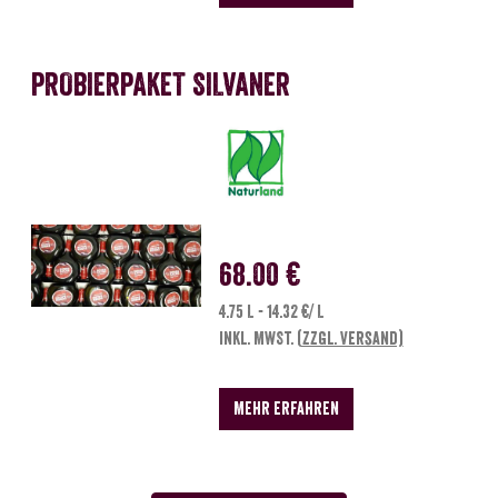
PROBIERPAKET SILVANER
68.00 €
4.75 L - 14.32 €/ L
inkl. MwSt.
(zzgl. Versand)
MEHR ERFAHREN