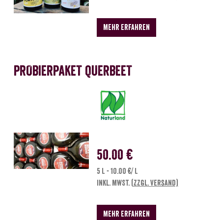
MEHR ERFAHREN
PROBIERPAKET QUERBEET
50.00 €
5 L - 10.00 €/ L
inkl. MwSt.
(zzgl. Versand)
MEHR ERFAHREN