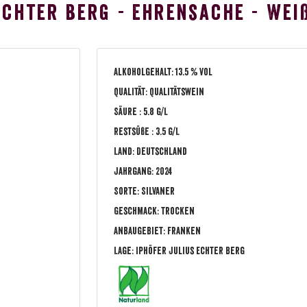
Echter Berg - Ehrensache - Wei
Alkoholgehalt: 13.5 % vol
Qualität: Qualitätswein
Säure : 5.8 g/L
Restsüße : 3.5 g/L
Land: Deutschland
Jahrgang: 2024
Sorte: Silvaner
Geschmack: trocken
Anbaugebiet: Franken
Lage: Iphöfer Julius Echter Berg