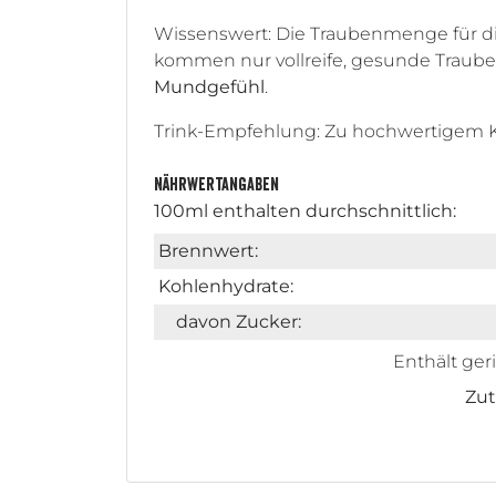
Wissenswert: Die Traubenmenge für di
kommen nur vollreife, gesunde Trauben 
Mundgefühl
.
Trink-Empfehlung: Zu hochwertigem 
Nährwertangaben
100ml enthalten durchschnittlich:
Brennwert:
Kohlenhydrate:
davon Zucker:
Enthält ger
Zut