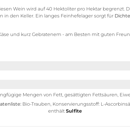
esen Wein wird auf 40 Hektoliter pro Hektar begrenzt. 
in den Keller. Ein langes Feinhefelager sorgt für
Dichte
Käse und kurz Gebratenem - am Besten mit guten Freu
ingfügige Mengen von Fett, gesättigten Fettsäuren, Eiwe
atenliste:
Bio-Trauben, Konservierungsstoff: L-Ascorbins
enthält
Sulfite