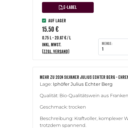
E-Label
Auf Lager
15.50 €
0.75 l - 20.67 € / l
Menge:
inkl. MwSt.
(zzgl. Versand)
MEHR ZU 2024 SILVANER JULIUS ECHTER BERG - EHR
Lage:
Iphöfer Julius Echter Berg
Qualität: Bio-Qualitätswein aus Frank
Geschmack: trocken
Beschreibung: Kraftvoller, komplexer 
trotzdem spannend.