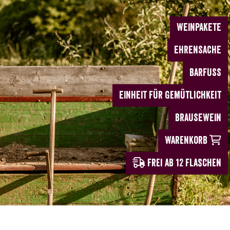
WEINPAKETE
EHRENSACHE
BARFUSS
EINHEIT für Gemütlichkeit
BRAUSEWEIN
Warenkorb
frei ab
12
Flaschen