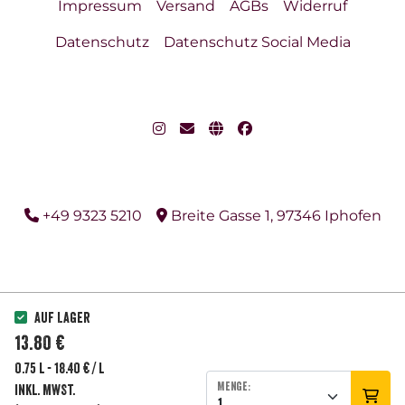
Impressum
Versand
AGBs
Widerruf
Datenschutz
Datenschutz Social Media
+49 9323 5210
Breite Gasse 1, 97346 Iphofen
Auf Lager
13.80 €
0.75 l - 18.40 € / l
Menge:
inkl. MwSt.