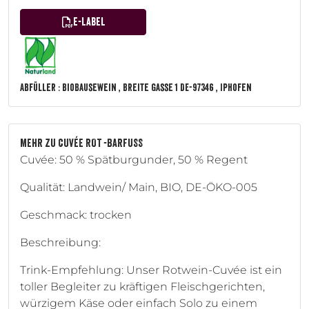
E-Label
Abfüller :
BioBausewein
, Breite Gasse
1
DE
-97346
, Iphofen
MEHR ZU CUVÉE ROT -BARFUSS
Cuvée: 50 % Spätburgunder, 50 % Regent
Qualität: Landwein/ Main, BIO, DE-ÖKO-005
Geschmack: trocken
Beschreibung:
Trink-Empfehlung: Unser Rotwein-Cuvée ist ein
toller Begleiter zu kräftigen Fleischgerichten,
würzigem Käse oder einfach Solo zu einem