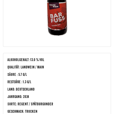
Alkoholgehalt: 13.0 % vol
Qualität: Landwein / Main
Säure : 5.7 g/L
Restsüße : 1.3 g/L
Land: Deutschland
Jahrgang: 2024
Sorte: Regent / Spätburgunder
Geschmack: trocken